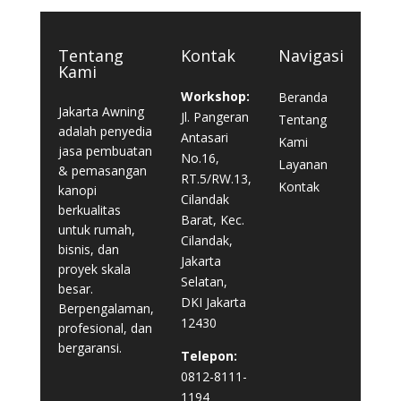
Tentang
Kontak
Navigasi
Kami
Workshop:
Beranda
Jakarta Awning
Jl. Pangeran
Tentang
adalah penyedia
Antasari
Kami
jasa pembuatan
No.16,
Layanan
& pemasangan
RT.5/RW.13,
Kontak
kanopi
Cilandak
berkualitas
Barat, Kec.
untuk rumah,
Cilandak,
bisnis, dan
Jakarta
proyek skala
Selatan,
besar.
DKI Jakarta
Berpengalaman,
12430
profesional, dan
bergaransi.
Telepon:
0812-8111-
1194