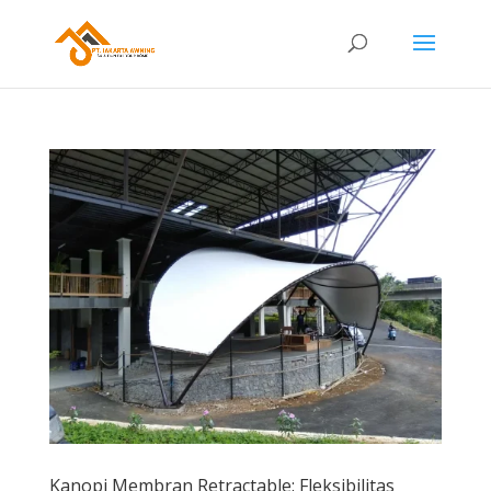
Kanopi Membran Retractable: Fleksibilitas