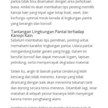
pantai tidak bisa disamakan dengan area perkotaan
biasa. Artikel ini akan membahas tips penting memilih
kanopi kain yang tepat agar tetap kuat, awet, dan
berfungsi optimal meski berada di lingkungan pantai
yang berangin dan korosif.
Tantangan Lingkungan Pantai terhadap
Kanopi Kain
Sebelum membahas tips pemilihan, penting untuk
memahami karakter lingkungan pantai. Udara pantai
mengandung kadar garam yang tinggi. Garam ini
bersifat korosif dan dapat merusak logam, lapisan
pelindung, serta mempercepat degradasi material.
Selain itu, angin di daerah pantai cenderung lebih
kencang dan tidak menentu. Kanopi yang tidak
dirancang dengan baik akan menerima tekanan tarik
dan dorong secara terus-menerus. Ditambah lagi, sinar
matahari di wilayah pesisir biasanya lebih menyengat
karena minim penghalang alami.
Kombinasi ketiga faktor ini membuat kanopi kain di