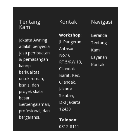
Tentang
Kontak
Navigasi
Kami
Workshop:
Beranda
Jakarta Awning
Jl. Pangeran
Tentang
adalah penyedia
Antasari
Kami
jasa pembuatan
No.16,
Layanan
& pemasangan
RT.5/RW.13,
Kontak
kanopi
Cilandak
berkualitas
Barat, Kec.
untuk rumah,
Cilandak,
bisnis, dan
Jakarta
proyek skala
Selatan,
besar.
DKI Jakarta
Berpengalaman,
12430
profesional, dan
bergaransi.
Telepon:
0812-8111-