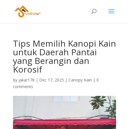
Tips Memilih Kanopi Kain
untuk Daerah Pantai
yang Berangin dan
Korosif
by
jakar178
|
Dec 17, 2025
|
Canopy Kain
|
0
comments