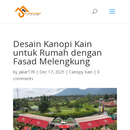
Desain Kanopi Kain
untuk Rumah dengan
Fasad Melengkung
by
jakar178
|
Dec 17, 2025
|
Canopy Kain
|
0
comments