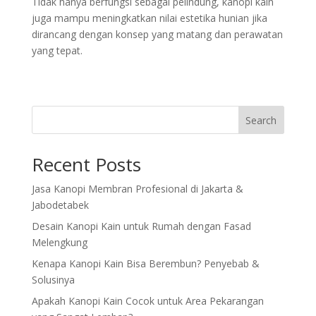
Tidak hanya berfungsi sebagai pelindung, kanopi kain
juga mampu meningkatkan nilai estetika hunian jika
dirancang dengan konsep yang matang dan perawatan
yang tepat.
Search
Recent Posts
Jasa Kanopi Membran Profesional di Jakarta &
Jabodetabek
Desain Kanopi Kain untuk Rumah dengan Fasad
Melengkung
Kenapa Kanopi Kain Bisa Berembun? Penyebab &
Solusinya
Apakah Kanopi Kain Cocok untuk Area Pekarangan