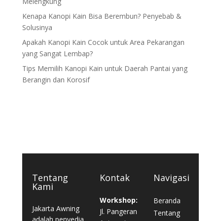
Melengkung
Kenapa Kanopi Kain Bisa Berembun? Penyebab &
Solusinya
Apakah Kanopi Kain Cocok untuk Area Pekarangan
yang Sangat Lembap?
Tips Memilih Kanopi Kain untuk Daerah Pantai yang
Berangin dan Korosif
Tentang
Kontak
Navigasi
Kami
Workshop:
Beranda
Jakarta Awning
Jl. Pangeran
Tentang
adalah penyedia