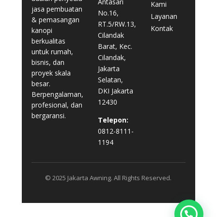
Antasari
Kami
jasa pembuatan
No.16,
Layanan
& pemasangan
RT.5/RW.13,
Kontak
kanopi
Cilandak
berkualitas
Barat, Kec.
untuk rumah,
Cilandak,
bisnis, dan
Jakarta
proyek skala
Selatan,
besar.
DKI Jakarta
Berpengalaman,
12430
profesional, dan
bergaransi.
Telepon:
0812-8111-
1194
© 2025 Jakarta Awning. All Rights Reserved.