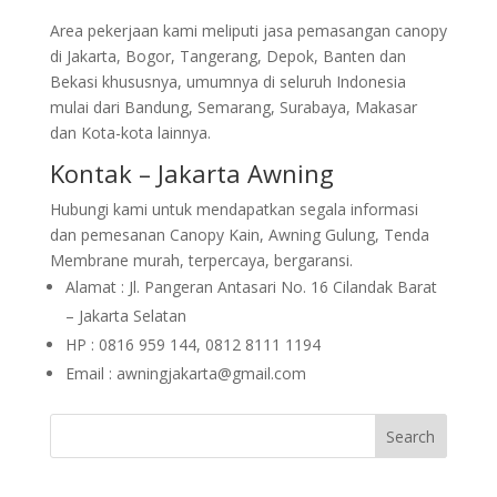
Area pekerjaan kami meliputi jasa pemasangan canopy
di Jakarta, Bogor, Tangerang, Depok, Banten dan
Bekasi khususnya, umumnya di seluruh Indonesia
mulai dari Bandung, Semarang, Surabaya, Makasar
dan Kota-kota lainnya.
Kontak – Jakarta Awning
Hubungi kami untuk mendapatkan segala informasi
dan pemesanan Canopy Kain, Awning Gulung, Tenda
Membrane murah, terpercaya, bergaransi.
Alamat : Jl. Pangeran Antasari No. 16 Cilandak Barat
– Jakarta Selatan
HP : 0816 959 144, 0812 8111 1194
Email : awningjakarta@gmail.com
Search