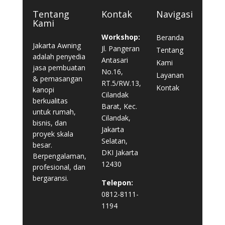
Tentang
Kontak
Navigasi
Kami
Workshop:
Beranda
Jakarta Awning
Jl. Pangeran
Tentang
adalah penyedia
Antasari
Kami
jasa pembuatan
No.16,
Layanan
& pemasangan
RT.5/RW.13,
Kontak
kanopi
Cilandak
berkualitas
Barat, Kec.
untuk rumah,
Cilandak,
bisnis, dan
Jakarta
proyek skala
Selatan,
besar.
DKI Jakarta
Berpengalaman,
12430
profesional, dan
bergaransi.
Telepon:
0812-8111-
1194