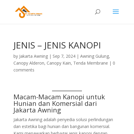
JENIS – JENIS KANOPI
by
Jakarta Awning
|
Sep 7, 2024
|
Awning Gulung
,
Canopy Alderon
,
Canopy Kain
,
Tenda Membrane
|
0
comments
Macam-Macam Kanopi untuk
Hunian dan Komersial dari
Jakarta Awning
Jakarta Awning adalah penyedia solusi perlindungan
dan estetika bagi hunian dan bangunan komersial.
Kami menawarkan berbagai jenis kanopi dengan