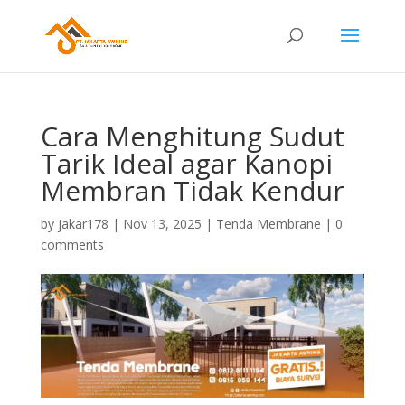
Cara Menghitung Sudut
Tarik Ideal agar Kanopi
Membran Tidak Kendur
by
jakar178
|
Nov 13, 2025
|
Tenda Membrane
|
0
comments