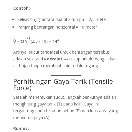
Contoh:
Selisih tinggi antara dua titik tumpu = 2,5 meter
Panjang bentangan horizontal = 10 meter
-1
θ = tan
(2,5 / 10) =
14°
Artinya, sudut tarik ideal untuk bentangan tersebut
adalah sekitar
14 derajat
— cukup untuk mengalirkan
air hujan tanpa membuat kain terlalu tegang.
Perhitungan Gaya Tarik (Tensile
Force)
Setelah menentukan sudut, langkah berikutnya adalah
menghitung gaya tarik (T) pada kain. Gaya ini
tergantung pada tekanan beban (P) dan luas area yang
menerima gaya (A):
Rumus: