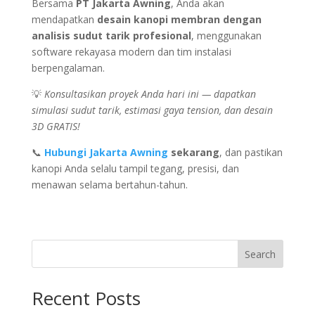
Bersama
PT Jakarta Awning
, Anda akan
mendapatkan
desain kanopi membran dengan
analisis sudut tarik profesional
, menggunakan
software rekayasa modern dan tim instalasi
berpengalaman.
💡
Konsultasikan proyek Anda hari ini — dapatkan
simulasi sudut tarik, estimasi gaya tension, dan desain
3D GRATIS!
📞
Hubungi Jakarta Awning
sekarang
, dan pastikan
kanopi Anda selalu tampil tegang, presisi, dan
menawan selama bertahun-tahun.
Search
Recent Posts