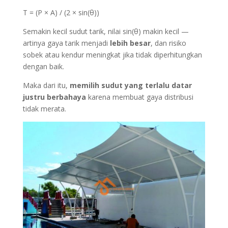
T = (P × A) / (2 × sin(θ))
Semakin kecil sudut tarik, nilai sin(θ) makin kecil —
artinya gaya tarik menjadi
lebih besar
, dan risiko
sobek atau kendur meningkat jika tidak diperhitungkan
dengan baik.
Maka dari itu,
memilih sudut yang terlalu datar
justru berbahaya
karena membuat gaya distribusi
tidak merata.