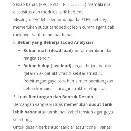
Setiap bahan (PVC, PVDF, PTFE, ETFE) memiliki nilai
elastisitas dan modulus tarik berbeda.
Misalnya, PVC lebih lentur daripada PTFE, sehingga
memerlukan sudut tarik sedikit lebih curam agar tidak
melendut saat mendapat beban.
Beban yang Bekerja (Load Analysis)
Beban mati (dead load)
: berat membran dan
rangka sendiri.
Beban hidup (live load)
: angin, hujan, bahkan
getaran akibat aktivitas di sekitar struktur.
Perhitungan gaya tarik harus memperhitungkan
beban kombinasi ini agar struktur tetap stabil.
Luas Bentangan dan Bentuk Desain
Bentangan yang lebih luas memerlukan
sudut tarik
lebih besar
atau tambahan kabel tension agar gaya
seimbang.
Untuk desain berbentuk “saddle” atau “cone”, variasi