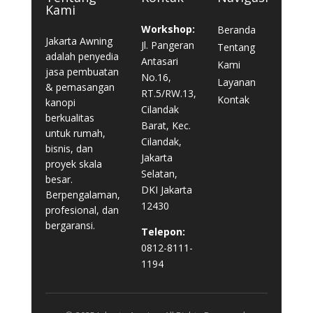
Kami
Workshop:
Beranda
Jakarta Awning
Jl. Pangeran
Tentang
adalah penyedia
Antasari
Kami
jasa pembuatan
No.16,
Layanan
& pemasangan
RT.5/RW.13,
Kontak
kanopi
Cilandak
berkualitas
Barat, Kec.
untuk rumah,
Cilandak,
bisnis, dan
Jakarta
proyek skala
Selatan,
besar.
DKI Jakarta
Berpengalaman,
12430
profesional, dan
bergaransi.
Telepon:
0812-8111-
1194