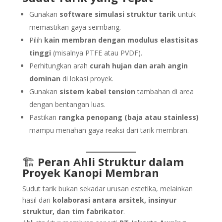
Gunakan
software simulasi struktur tarik
untuk
memastikan gaya seimbang.
Pilih
kain membran dengan modulus elastisitas
tinggi
(misalnya PTFE atau PVDF).
Perhitungkan arah
curah hujan dan arah angin
dominan
di lokasi proyek.
Gunakan
sistem kabel tension
tambahan di area
dengan bentangan luas.
Pastikan
rangka penopang (baja atau stainless)
mampu menahan gaya reaksi dari tarik membran.
🏗️
Peran Ahli Struktur dalam
Proyek Kanopi Membran
Sudut tarik bukan sekadar urusan estetika, melainkan
hasil dari
kolaborasi antara arsitek, insinyur
struktur, dan tim fabrikator
.