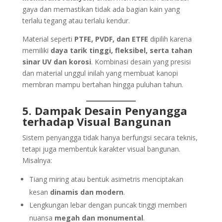
gaya dan memastikan tidak ada bagian kain yang
terlalu tegang atau terlalu kendur.
Material seperti
PTFE, PVDF, dan ETFE
dipilih karena
memiliki
daya tarik tinggi, fleksibel, serta tahan
sinar UV dan korosi
. Kombinasi desain yang presisi
dan material unggul inilah yang membuat kanopi
membran mampu bertahan hingga puluhan tahun.
5. Dampak Desain Penyangga
terhadap Visual Bangunan
Sistem penyangga tidak hanya berfungsi secara teknis,
tetapi juga membentuk karakter visual bangunan.
Misalnya:
Tiang miring atau bentuk asimetris menciptakan
kesan
dinamis dan modern
.
Lengkungan lebar dengan puncak tinggi memberi
nuansa
megah dan monumental
.