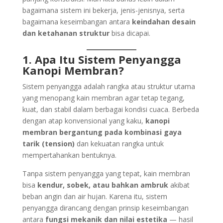
bagaimana sistem ini bekerja, jenis-jenisnya, serta
bagaimana keseimbangan antara
keindahan desain
dan ketahanan struktur
bisa dicapai.
1. Apa Itu Sistem Penyangga
Kanopi Membran?
Sistem penyangga adalah rangka atau struktur utama
yang menopang kain membran agar tetap tegang,
kuat, dan stabil dalam berbagai kondisi cuaca. Berbeda
dengan atap konvensional yang kaku,
kanopi
membran bergantung pada kombinasi gaya
tarik (tension)
dan kekuatan rangka untuk
mempertahankan bentuknya.
Tanpa sistem penyangga yang tepat, kain membran
bisa
kendur, sobek, atau bahkan ambruk
akibat
beban angin dan air hujan. Karena itu, sistem
penyangga dirancang dengan prinsip keseimbangan
antara
fungsi mekanik dan nilai estetika
— hasil