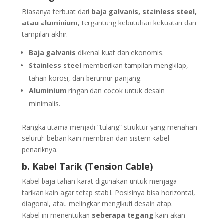
Biasanya terbuat dari
baja galvanis, stainless steel,
atau aluminium
, tergantung kebutuhan kekuatan dan
tampilan akhir.
Baja galvanis
dikenal kuat dan ekonomis.
Stainless steel
memberikan tampilan mengkilap,
tahan korosi, dan berumur panjang.
Aluminium
ringan dan cocok untuk desain
minimalis.
Rangka utama menjadi “tulang” struktur yang menahan
seluruh beban kain membran dan sistem kabel
penariknya.
b. Kabel Tarik (Tension Cable)
Kabel baja tahan karat digunakan untuk menjaga
tarikan kain agar tetap stabil. Posisinya bisa horizontal,
diagonal, atau melingkar mengikuti desain atap.
Kabel ini menentukan
seberapa tegang
kain akan