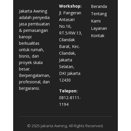
Workshop:
Beranda
Jakarta Awning
Jl. Pangeran
Tentang
adalah penyedia
Antasari
Kami
jasa pembuatan
No.16,
Layanan
& pemasangan
RT.5/RW.13,
Kontak
kanopi
Cilandak
berkualitas
Barat, Kec.
untuk rumah,
Cilandak,
bisnis, dan
Jakarta
proyek skala
Selatan,
besar.
DKI Jakarta
Berpengalaman,
12430
profesional, dan
bergaransi.
Telepon:
0812-8111-
1194
© 2025 Jakarta Awning. All Rights Reserved.