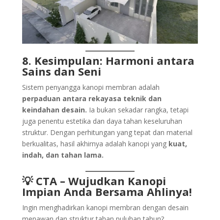
8. Kesimpulan: Harmoni antara
Sains dan Seni
Sistem penyangga kanopi membran adalah
perpaduan antara rekayasa teknik dan
keindahan desain.
Ia bukan sekadar rangka, tetapi
juga penentu estetika dan daya tahan keseluruhan
struktur. Dengan perhitungan yang tepat dan material
berkualitas, hasil akhirnya adalah kanopi yang
kuat,
indah, dan tahan lama.
💡 CTA – Wujudkan Kanopi
Impian Anda Bersama Ahlinya!
Ingin menghadirkan kanopi membran dengan desain
menawan dan struktur tahan puluhan tahun?