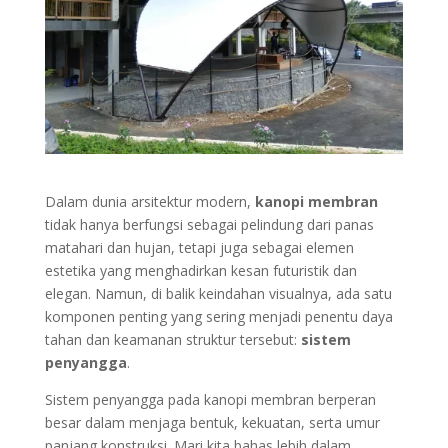
Dalam dunia arsitektur modern,
kanopi membran
tidak hanya berfungsi sebagai pelindung dari panas
matahari dan hujan, tetapi juga sebagai elemen
estetika yang menghadirkan kesan futuristik dan
elegan. Namun, di balik keindahan visualnya, ada satu
komponen penting yang sering menjadi penentu daya
tahan dan keamanan struktur tersebut:
sistem
penyangga
.
Sistem penyangga pada kanopi membran berperan
besar dalam menjaga bentuk, kekuatan, serta umur
panjang konstruksi. Mari kita bahas lebih dalam