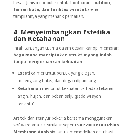
besar. Jenis ini populer untuk
food court outdoor,
taman kota, dan fasilitas wisata
karena
tampilannya yang menarik perhatian.
4. Menyeimbangkan Estetika
dan Ketahanan
Inilah tantangan utama dalam desain kanopi membran:
bagaimana menciptakan struktur yang indah
tanpa mengorbankan kekuatan.
Estetika
menuntut bentuk yang elegan,
melengkung halus, dan ringan dipandang.
Ketahanan
menuntut kekuatan terhadap tekanan
angin, hujan, dan beban salju (pada wilayah
tertentu).
Arsitek dan insinyur bekerja bersama menggunakan
software analisis struktur seperti
SAP2000 atau Rhino
Membrane Analysis
, untuk memodelkan distribusi