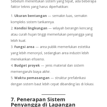
Sebelum menentukan sistem yang tepat, ada beberapa
faktor teknis yang harus diperhatikan:
Ukuran bentangan
— semakin luas, semakin
kompleks sistem tarikannya.
Kondisi lingkungan
— wilayah berangin kencang
atau curah hujan tinggi memerlukan penyangga yang
lebih kuat.
Fungsi area
— area publik memerlukan estetika
yang lebih menonjol, sedangkan area industri lebih
menekankan efisiensi.
Budget proyek
— jenis material dan sistem
memengaruhi biaya akhir.
Waktu pemasangan
— struktur prefabrikasi
dengan sistem baut lebih cepat dibanding las di lokasi.
7. Penerapan Sistem
Penyangga di Lapangan