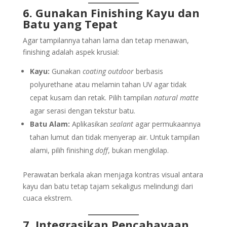
6. Gunakan Finishing Kayu dan
Batu yang Tepat
Agar tampilannya tahan lama dan tetap menawan,
finishing adalah aspek krusial:
Kayu:
Gunakan
coating outdoor
berbasis
polyurethane atau melamin tahan UV agar tidak
cepat kusam dan retak. Pilih tampilan
natural matte
agar serasi dengan tekstur batu.
Batu Alam:
Aplikasikan
sealant
agar permukaannya
tahan lumut dan tidak menyerap air. Untuk tampilan
alami, pilih finishing
doff
, bukan mengkilap.
Perawatan berkala akan menjaga kontras visual antara
kayu dan batu tetap tajam sekaligus melindungi dari
cuaca ekstrem.
7. Integrasikan Pencahayaan