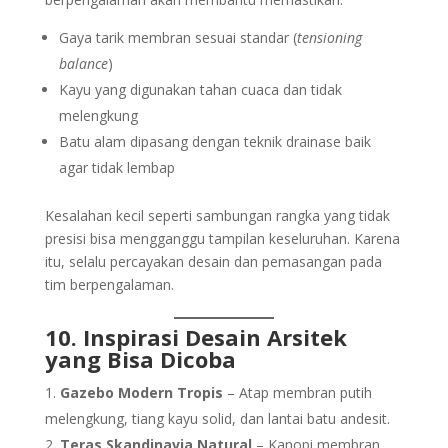
Gaya tarik membran sesuai standar (
tensioning
balance
)
Kayu yang digunakan tahan cuaca dan tidak
melengkung
Batu alam dipasang dengan teknik drainase baik
agar tidak lembap
Kesalahan kecil seperti sambungan rangka yang tidak
presisi bisa mengganggu tampilan keseluruhan. Karena
itu, selalu percayakan desain dan pemasangan pada
tim berpengalaman.
10. Inspirasi Desain Arsitek
yang Bisa Dicoba
Gazebo Modern Tropis
– Atap membran putih
melengkung, tiang kayu solid, dan lantai batu andesit.
Teras Skandinavia Natural
– Kanopi membran