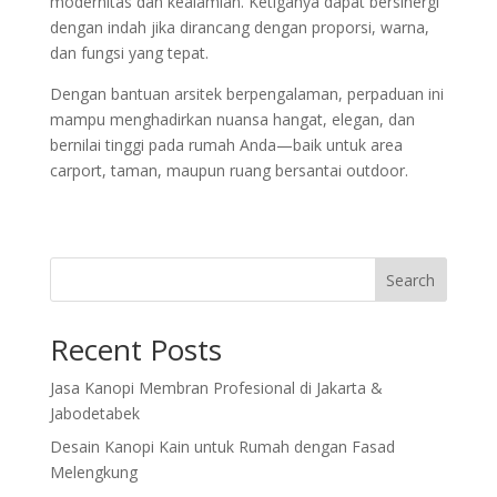
modernitas dan kealamian. Ketiganya dapat bersinergi
dengan indah jika dirancang dengan proporsi, warna,
dan fungsi yang tepat.
Dengan bantuan arsitek berpengalaman, perpaduan ini
mampu menghadirkan nuansa hangat, elegan, dan
bernilai tinggi pada rumah Anda—baik untuk area
carport, taman, maupun ruang bersantai outdoor.
Search
Recent Posts
Jasa Kanopi Membran Profesional di Jakarta &
Jabodetabek
Desain Kanopi Kain untuk Rumah dengan Fasad
Melengkung