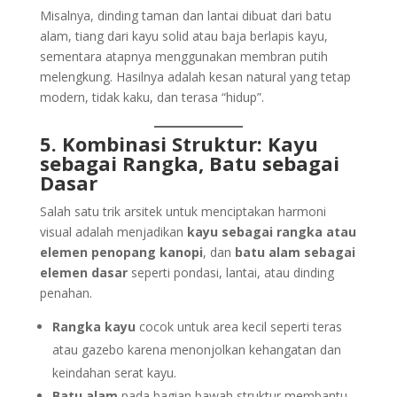
Misalnya, dinding taman dan lantai dibuat dari batu
alam, tiang dari kayu solid atau baja berlapis kayu,
sementara atapnya menggunakan membran putih
melengkung. Hasilnya adalah kesan natural yang tetap
modern, tidak kaku, dan terasa “hidup”.
5. Kombinasi Struktur: Kayu
sebagai Rangka, Batu sebagai
Dasar
Salah satu trik arsitek untuk menciptakan harmoni
visual adalah menjadikan
kayu sebagai rangka atau
elemen penopang kanopi
, dan
batu alam sebagai
elemen dasar
seperti pondasi, lantai, atau dinding
penahan.
Rangka kayu
cocok untuk area kecil seperti teras
atau gazebo karena menonjolkan kehangatan dan
keindahan serat kayu.
Batu alam
pada bagian bawah struktur membantu