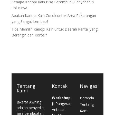
Kenapa Kanopi Kain Bisa Berembun? Penyebab &
Solusinya
Apakah Kanopi Kain Cocok untuk Area Pekarangan
yang Sangat Lembap?
Tips Memilih Kanopi Kain untuk Daerah Pantai yang
Berangin dan Korosif
Tentang
Kontak
Navigasi
Kami
Workshop:
Beranda
Jakarta Awning
Jl. Pangeran
Tentang
adalah penyedia
Antasari
Kami
jasa pembuatan