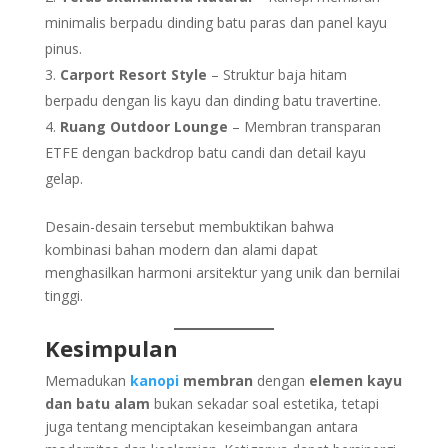
minimalis berpadu dinding batu paras dan panel kayu
pinus.
Carport Resort Style
– Struktur baja hitam
berpadu dengan lis kayu dan dinding batu travertine.
Ruang Outdoor Lounge
– Membran transparan
ETFE dengan backdrop batu candi dan detail kayu
gelap.
Desain-desain tersebut membuktikan bahwa
kombinasi bahan modern dan alami dapat
menghasilkan harmoni arsitektur yang unik dan bernilai
tinggi.
Kesimpulan
Memadukan
kanopi
membran
dengan
elemen kayu
dan batu alam
bukan sekadar soal estetika, tetapi
juga tentang menciptakan keseimbangan antara