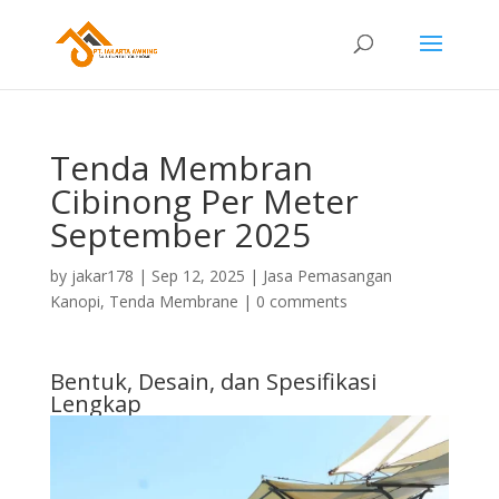
Tenda Membran
Cibinong Per Meter
September 2025
by
jakar178
|
Sep 12, 2025
|
Jasa Pemasangan
Kanopi
,
Tenda Membrane
|
0 comments
Bentuk, Desain, dan Spesifikasi
Lengkap