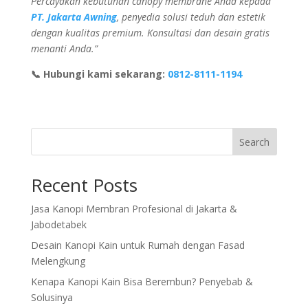
Percayakan kebutuhan canopy membrane Anda kepada
PT. Jakarta Awning
, penyedia solusi teduh dan estetik
dengan kualitas
premium. Konsultasi dan desain gratis
menanti Anda.”
📞 Hubungi kami sekarang:
0812-8111-1194
Search
Recent Posts
Jasa Kanopi Membran Profesional di Jakarta &
Jabodetabek
Desain Kanopi Kain untuk Rumah dengan Fasad
Melengkung
Kenapa Kanopi Kain Bisa Berembun? Penyebab &
Solusinya