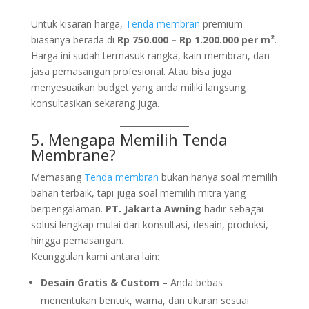
Untuk kisaran harga,
Tenda
membran
premium
biasanya berada di
Rp 750.000 – Rp 1.200.000 per m²
.
Harga ini sudah termasuk rangka, kain membran, dan
jasa pemasangan profesional. Atau bisa juga
menyesuaikan budget yang anda miliki langsung
konsultasikan sekarang juga.
5. Mengapa Memilih
Tenda
Membran
e?
Memasang
Tenda membran
bukan hanya soal memilih
bahan terbaik, tapi juga soal memilih mitra yang
berpengalaman.
PT. Jakarta Awning
hadir sebagai
solusi lengkap mulai dari konsultasi, desain, produksi,
hingga pemasangan.
Keunggulan kami antara lain:
Desain Gratis & Custom
– Anda bebas
menentukan bentuk, warna, dan ukuran sesuai