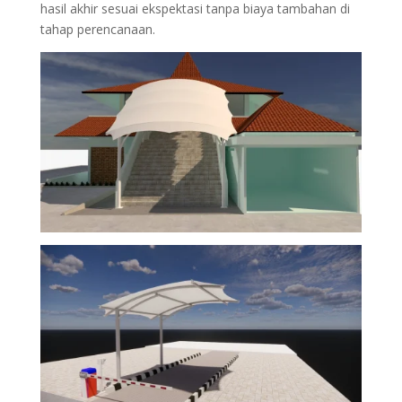
hasil akhir sesuai ekspektasi tanpa biaya tambahan di
tahap perencanaan.