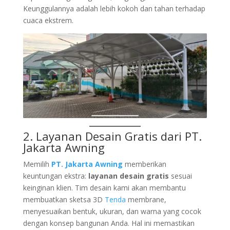
Keunggulannya adalah lebih kokoh dan tahan terhadap
cuaca ekstrem.
2. Layanan Desain Gratis dari
PT.
Jakarta Awning
Memilih
PT. Jakarta Awning
memberikan
keuntungan ekstra:
layanan desain gratis
sesuai
keinginan klien. Tim desain kami akan membantu
membuatkan sketsa 3D
Tenda
membrane,
menyesuaikan bentuk, ukuran, dan warna yang cocok
dengan konsep bangunan Anda. Hal ini memastikan