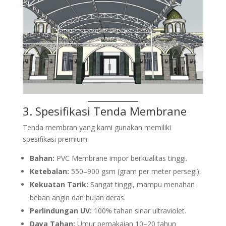
3. Spesifikasi
Tenda Membrane
Tenda membran yang kami gunakan memiliki
spesifikasi premium:
Bahan:
PVC Membrane impor berkualitas tinggi.
Ketebalan:
550–900 gsm (gram per meter persegi).
Kekuatan Tarik:
Sangat tinggi, mampu menahan
beban angin dan hujan deras.
Perlindungan UV:
100% tahan sinar ultraviolet.
Daya Tahan:
Umur pemakaian 10–20 tahun