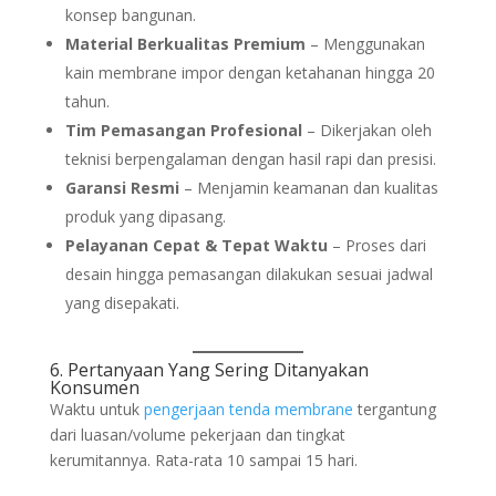
konsep bangunan.
Material Berkualitas Premium
– Menggunakan
kain membrane impor dengan ketahanan hingga 20
tahun.
Tim Pemasangan Profesional
– Dikerjakan oleh
teknisi berpengalaman dengan hasil rapi dan presisi.
Garansi Resmi
– Menjamin keamanan dan kualitas
produk yang dipasang.
Pelayanan Cepat & Tepat Waktu
– Proses dari
desain hingga pemasangan dilakukan sesuai jadwal
yang disepakati.
6. Pertanyaan Yang Sering Ditanyakan
Konsumen
Waktu untuk
pengerjaan
tenda membrane
tergantung
dari luasan/volume pekerjaan dan tingkat
kerumitannya. Rata-rata 10 sampai 15 hari.