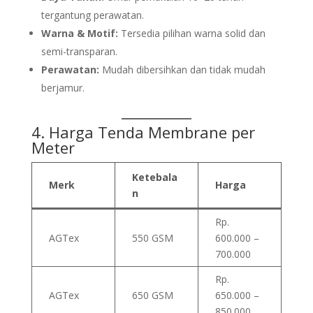
tergantung perawatan.
Warna & Motif:
Tersedia pilihan warna solid dan
semi-transparan.
Perawatan:
Mudah dibersihkan dan tidak mudah
berjamur.
4.
Harga
Tenda Membrane
per
Meter
Ketebala
Merk
Harga
n
Rp.
AGTex
550 GSM
600.000 –
700.000
Rp.
AGTex
650 GSM
650.000 –
850.000