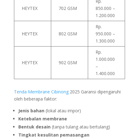
Rp.
HEYTEX
702 GSM
850.000 –
1.200.000
Rp.
HEYTEX
802 GSM
950.000 –
1.300.000
Rp.
1.000.000
HEYTEX
902 GSM
–
1.400.000
Tenda Membrane
Cibinong
2025 Garansi dipengaruhi
oleh beberapa faktor:
Jenis bahan
(lokal atau impor)
Ketebalan membrane
Bentuk desain
(tanpa tulang atau bertulang)
Tingkat kesulitan pemasangan