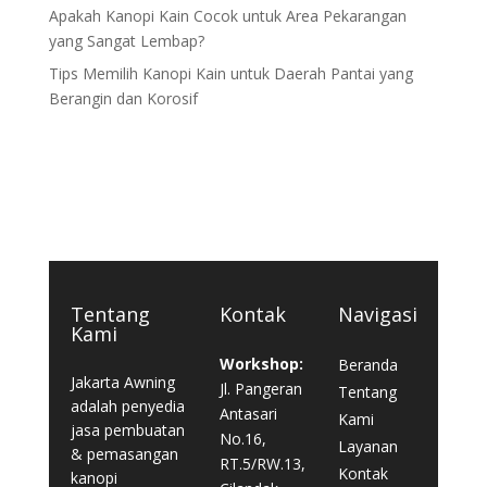
Apakah Kanopi Kain Cocok untuk Area Pekarangan
yang Sangat Lembap?
Tips Memilih Kanopi Kain untuk Daerah Pantai yang
Berangin dan Korosif
Tentang
Kontak
Navigasi
Kami
Workshop:
Beranda
Jakarta Awning
Jl. Pangeran
Tentang
adalah penyedia
Antasari
Kami
jasa pembuatan
No.16,
Layanan
& pemasangan
RT.5/RW.13,
Kontak
kanopi