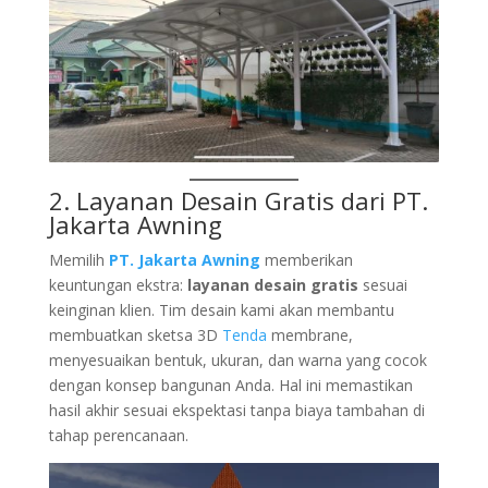
2. Layanan Desain Gratis dari
PT.
Jakarta Awning
Memilih
PT. Jakarta Awning
memberikan
keuntungan ekstra:
layanan desain gratis
sesuai
keinginan klien. Tim desain kami akan membantu
membuatkan sketsa 3D
Tenda
membrane,
menyesuaikan bentuk, ukuran, dan warna yang cocok
dengan konsep bangunan Anda. Hal ini memastikan
hasil akhir sesuai ekspektasi tanpa biaya tambahan di
tahap perencanaan.