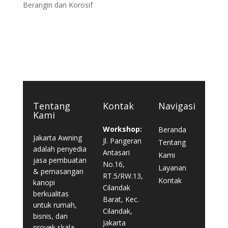
Berangin dan Korosif
Tentang
Kontak
Navigasi
Kami
Workshop:
Beranda
Jakarta Awning
Jl. Pangeran
Tentang
adalah penyedia
Antasari
Kami
jasa pembuatan
No.16,
Layanan
& pemasangan
RT.5/RW.13,
Kontak
kanopi
Cilandak
berkualitas
Barat, Kec.
untuk rumah,
Cilandak,
bisnis, dan
Jakarta
proyek skala