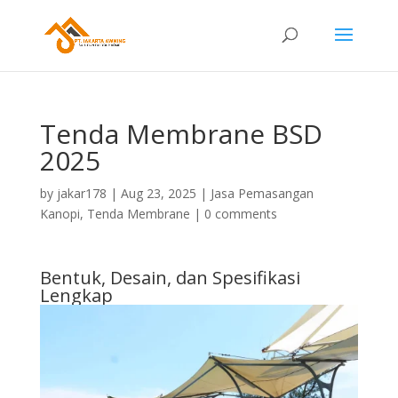
Tenda Membrane BSD
2025
by
jakar178
|
Aug 23, 2025
|
Jasa Pemasangan
Kanopi
,
Tenda Membrane
|
0 comments
Bentuk, Desain, dan Spesifikasi
Lengkap