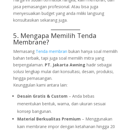
jasa pemasangan profesional. Atau bisa juga
menyesuaikan budget yang anda miliki langsung
konsultasikan sekarang juga.
5. Mengapa Memilih
Tenda
Membran
e?
Memasang
Tenda membran
bukan hanya soal memilih
bahan terbaik, tapi juga soal memilih mitra yang
berpengalaman.
PT. Jakarta Awning
hadir sebagai
solusi lengkap mulai dari konsultasi, desain, produksi,
hingga pemasangan.
Keunggulan kami antara lain:
Desain Gratis & Custom
– Anda bebas
menentukan bentuk, warna, dan ukuran sesuai
konsep bangunan.
Material Berkualitas Premium
– Menggunakan
kain membrane impor dengan ketahanan hingga 20