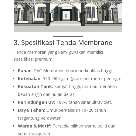
3. Spesifikasi
Tenda Membrane
Tenda membran yang kami gunakan memiliki
spesifikasi premium:
Bahan:
PVC Membrane impor berkualitas tinggi.
Ketebalan:
550–900 gsm (gram per meter persegi).
Kekuatan Tarik:
Sangat tinggi, mampu menahan
beban angin dan hujan deras.
Perlindungan UV:
100% tahan sinar ultraviolet.
Daya Tahan:
Umur pemakaian 10–20 tahun
tergantung perawatan.
Warna & Motif:
Tersedia pilihan warna solid dan
semi-transparan.