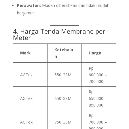
Perawatan:
Mudah dibersihkan dan tidak mudah
berjamur.
4.
Harga
Tenda Membrane
per
Meter
Ketebala
Merk
Harga
n
Rp.
AGTex
550 GSM
600.000 –
700.000
Rp.
AGTex
650 GSM
650.000 –
850.000
Rp.
AGTex
750 GSM
700.000 –
900.000