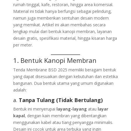
rumah tinggal, kafe, restoran, hingga area komersial.
Material ini tidak hanya berfungsi sebagai pelindung,
namun juga memberikan sentuhan desain modern
yang memikat. Artikel ini akan membahas secara
lengkap mulai dari bentuk kanopi membran, layanan
desain gratis, spesifikasi material, hingga kisaran harga
per meter.
1. Bentuk Kanopi Membran
Tenda Membrane BSD 2025 memiliki beragam bentuk
yang dapat disesuaikan dengan kebutuhan dan estetika
bangunan. Dua bentuk utama yang umum digunakan
adalah:
a.
Tanpa Tulang (Tidak Bertulang)
Bentuk ini menyerupai
layang-layang
atau
layar
kapal
, dengan kain membran yang dibentangkan
menggunakan kabel atau tiang penyangga minimalis.
Desain ini cocok untuk area terbuka yang ingin