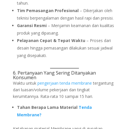
tahun.
Tim Pemasangan Profesional
– Dikerjakan oleh
teknisi berpengalaman dengan hasil rapi dan presisi.
Garansi Resmi
– Menjamin keamanan dan kualitas
produk yang dipasang.
Pelayanan Cepat & Tepat Waktu
– Proses dari
desain hingga pemasangan dilakukan sesuai jadwal
yang disepakati.
6. Pertanyaan Yang Sering Ditanyakan
Konsumen
Waktu untuk
pengerjaan
tenda membrane
tergantung
dari luasan/volume pekerjaan dan tingkat
kerumitannya. Rata-rata 10 sampai 15 hari.
Tahan Berapa Lama Material
Tenda
Membrane?
Ketahanan material Membrane yang di gunakan