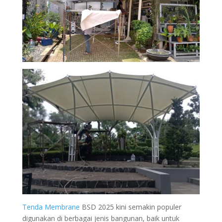
Tenda Membrane
BSD 2025
kini semakin populer
digunakan di berbagai jenis bangunan, baik untuk