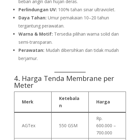
beban angin dan hujan deras.
Perlindungan UV:
100% tahan sinar ultraviolet.
Daya Tahan:
Umur pemakaian 10–20 tahun
tergantung perawatan.
Warna & Motif:
Tersedia pilihan warna solid dan
semi-transparan.
Perawatan:
Mudah dibersihkan dan tidak mudah
berjamur.
4.
Harga
Tenda Membrane
per
Meter
Ketebala
Merk
Harga
n
Rp.
AGTex
550 GSM
600.000 –
700.000