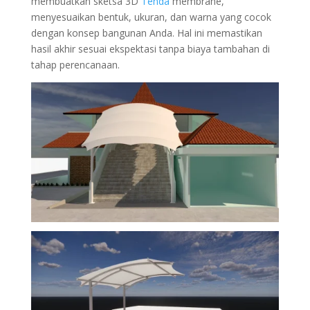
membuatkan sketsa 3D
Tenda
membrane,
menyesuaikan bentuk, ukuran, dan warna yang cocok
dengan konsep bangunan Anda. Hal ini memastikan
hasil akhir sesuai ekspektasi tanpa biaya tambahan di
tahap perencanaan.