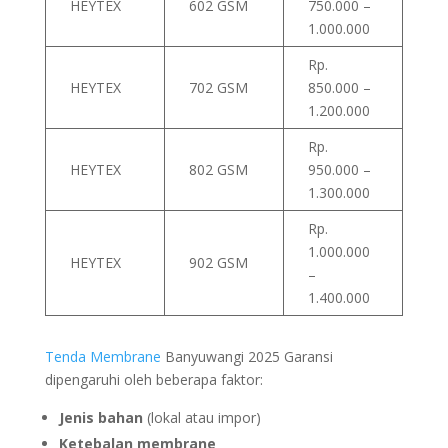
HEYTEX
602 GSM
750.000 –
1.000.000
Rp.
HEYTEX
702 GSM
850.000 –
1.200.000
Rp.
HEYTEX
802 GSM
950.000 –
1.300.000
Rp.
1.000.000
HEYTEX
902 GSM
–
1.400.000
Tenda Membrane
Banyuwangi 2025 Garansi
dipengaruhi oleh beberapa faktor:
Jenis bahan
(lokal atau impor)
Ketebalan membrane