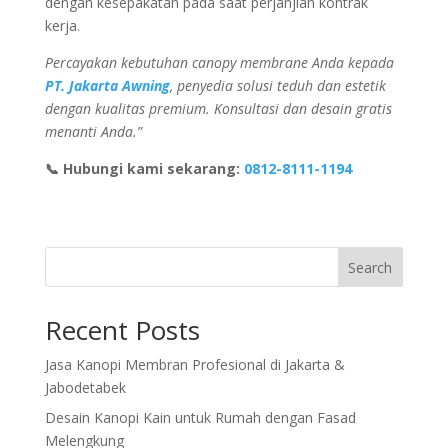
dengan kesepakatan pada saat perjanjian kontrak
kerja.
Percayakan kebutuhan canopy membrane Anda kepada
PT. Jakarta Awning
, penyedia solusi teduh dan estetik
dengan kualitas
premium. Konsultasi dan desain gratis
menanti Anda.”
📞 Hubungi kami sekarang:
0812-8111-1194
Search
Recent Posts
Jasa Kanopi Membran Profesional di Jakarta &
Jabodetabek
Desain Kanopi Kain untuk Rumah dengan Fasad
Melengkung