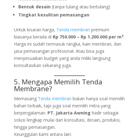
Bentuk desain
(tanpa tulang atau bertulang)
Tingkat kesulitan pemasangan
Untuk kisaran harga,
Tenda
membran
premium
biasanya berada di
Rp 750.000 – Rp 1.200.000 per m²
.
Harga ini sudah termasuk rangka, kain membran, dan
jasa pemasangan profesional. Atau bisa juga
menyesuaikan budget yang anda miliki langsung
konsultasikan sekarang juga.
5. Mengapa Memilih
Tenda
Membran
e?
Memasang
Tenda membran
bukan hanya soal memilih
bahan terbaik, tapi juga soal memilih mitra yang
berpengalaman.
PT. Jakarta Awning
hadir sebagai
solusi lengkap mulai dari konsultasi, desain, produksi,
hingga pemasangan.
Keunggulan kami antara lain: