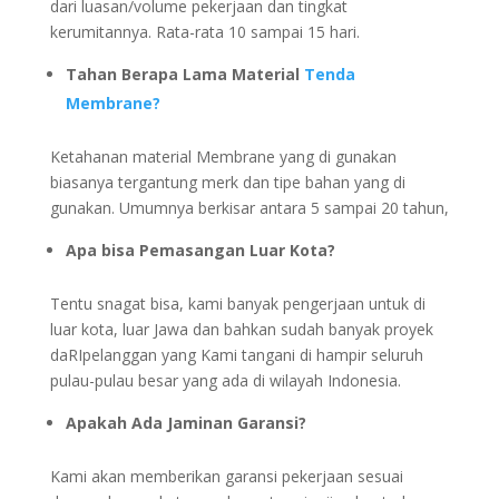
dari luasan/volume pekerjaan dan tingkat
kerumitannya. Rata-rata 10 sampai 15 hari.
Tahan Berapa Lama Material
Tenda
Membrane?
Ketahanan material Membrane yang di gunakan
biasanya tergantung merk dan tipe bahan yang di
gunakan. Umumnya berkisar antara 5 sampai 20 tahun,
Apa bisa Pemasangan Luar Kota?
Tentu snagat bisa, kami banyak pengerjaan untuk di
luar kota, luar Jawa dan bahkan sudah banyak proyek
daRIpelanggan yang Kami tangani di hampir seluruh
pulau-pulau besar yang ada di wilayah Indonesia.
Apakah Ada Jaminan Garansi?
Kami akan memberikan garansi pekerjaan sesuai