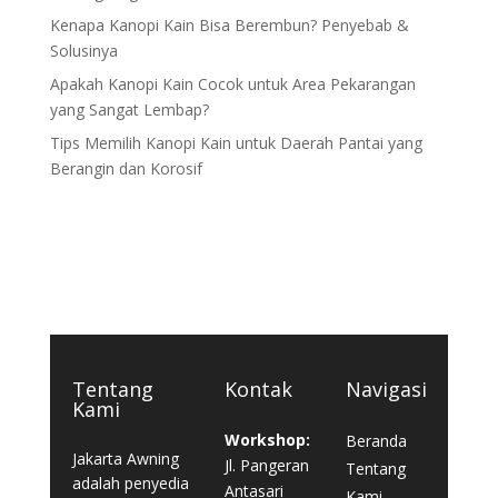
Kenapa Kanopi Kain Bisa Berembun? Penyebab &
Solusinya
Apakah Kanopi Kain Cocok untuk Area Pekarangan
yang Sangat Lembap?
Tips Memilih Kanopi Kain untuk Daerah Pantai yang
Berangin dan Korosif
Tentang
Kontak
Navigasi
Kami
Workshop:
Beranda
Jakarta Awning
Jl. Pangeran
Tentang
adalah penyedia
Antasari
Kami