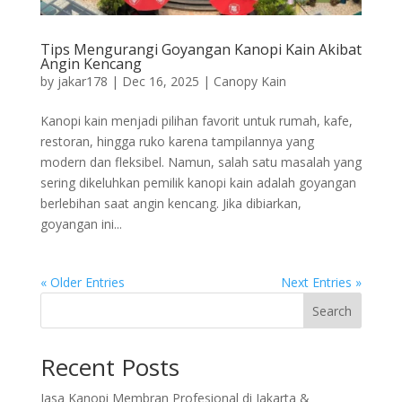
Tips Mengurangi Goyangan Kanopi Kain Akibat
Angin Kencang
by
jakar178
|
Dec 16, 2025
|
Canopy Kain
Kanopi kain menjadi pilihan favorit untuk rumah, kafe,
restoran, hingga ruko karena tampilannya yang
modern dan fleksibel. Namun, salah satu masalah yang
sering dikeluhkan pemilik kanopi kain adalah goyangan
berlebihan saat angin kencang. Jika dibiarkan,
goyangan ini...
« Older Entries
Next Entries »
Search
Recent Posts
Jasa Kanopi Membran Profesional di Jakarta &