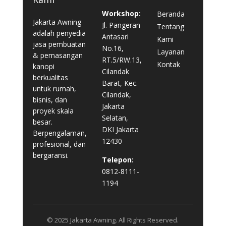
Workshop:
Beranda
Jakarta Awning
Jl. Pangeran
Tentang
adalah penyedia
Antasari
Kami
jasa pembuatan
No.16,
Layanan
& pemasangan
RT.5/RW.13,
Kontak
kanopi
Cilandak
berkualitas
Barat, Kec.
untuk rumah,
Cilandak,
bisnis, dan
Jakarta
proyek skala
Selatan,
besar.
DKI Jakarta
Berpengalaman,
12430
profesional, dan
bergaransi.
Telepon:
0812-8111-
1194
© 2025 Jakarta Awning. All Rights Reserved.