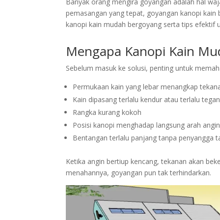
Banyak orang mengira goyangan adalah hal wajar
pemasangan yang tepat, goyangan kanopi kain 
kanopi kain mudah bergoyang serta tips efektif 
Mengapa Kanopi Kain Mud
Sebelum masuk ke solusi, penting untuk memaha
Permukaan kain yang lebar menangkap tekan
Kain dipasang terlalu kendur atau terlalu tega
Rangka kurang kokoh
Posisi kanopi menghadap langsung arah angi
Bentangan terlalu panjang tanpa penyangga
Ketika angin bertiup kencang, tekanan akan beker
menahannya, goyangan pun tak terhindarkan.