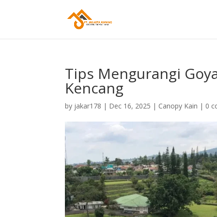
Tips Mengurangi Goya
Kencang
by
jakar178
|
Dec 16, 2025
|
Canopy Kain
|
0 