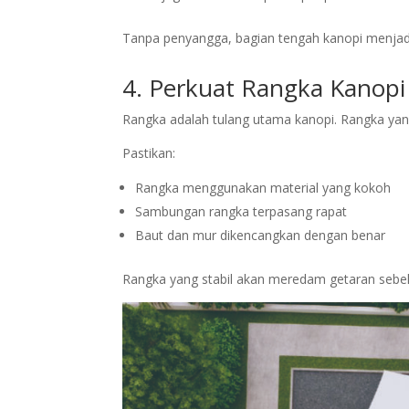
Tanpa penyangga, bagian tengah kanopi menjadi t
4. Perkuat Rangka Kanopi
Rangka adalah tulang utama kanopi. Rangka yang 
Pastikan:
Rangka menggunakan material yang kokoh
Sambungan rangka terpasang rapat
Baut dan mur dikencangkan dengan benar
Rangka yang stabil akan meredam getaran sebel