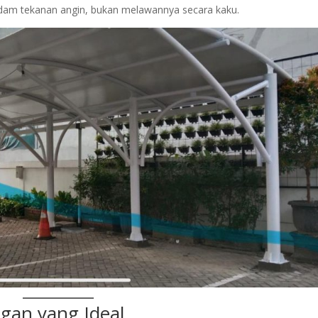
am tekanan angin, bukan melawannya secara kaku.
gan yang Ideal