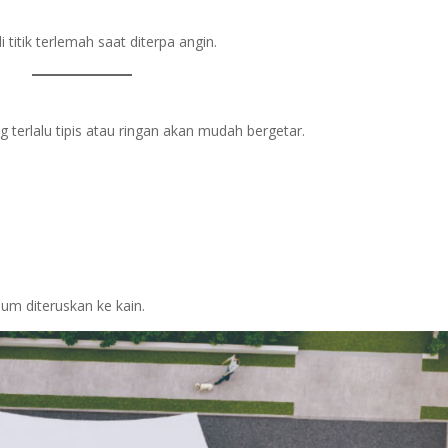
itik terlemah saat diterpa angin.
terlalu tipis atau ringan akan mudah bergetar.
um diteruskan ke kain.