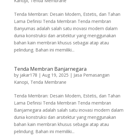
Kanopi
,
Tenda Membrane
Tenda Membran: Desain Modern, Estetis, dan Tahan
Lama Definisi Tenda Membran Tenda membran
Banyumas adalah salah satu inovasi modern dalam
dunia konstruksi dan arsitektur yang menggunakan
bahan kain membran khusus sebagai atap atau
pelindung. Bahan ini memiliki...
Tenda Membran Banjarnegara
by
jakar178
|
Aug 19, 2025
|
Jasa Pemasangan
Kanopi
,
Tenda Membrane
Tenda Membran: Desain Modern, Estetis, dan Tahan
Lama Definisi Tenda Membran Tenda membran
Banjarnegara adalah salah satu inovasi modern dalam
dunia konstruksi dan arsitektur yang menggunakan
bahan kain membran khusus sebagai atap atau
pelindung. Bahan ini memiliki...