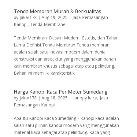
Tenda Membran Murah & Berkualitas
by
jakar178
|
Aug 19, 2025
|
Jasa Pemasangan
Kanopi
,
Tenda Membrane
Tenda Membran: Desain Modern, Estetis, dan Tahan
Lama Definisi Tenda Membran Tenda membran
adalah salah satu inovasi modern dalam dunia
konstruksi dan arsitektur yang menggunakan bahan
kain membran khusus sebagai atap atau pelindung.
Bahan ini memiliki karakteristik...
Harga Kanopi Kaca Per Meter Sumedang
by
jakar178
|
Aug 18, 2025
|
canopy kaca
,
Jasa
Pemasangan Kanopi
Apa Itu Kanopi Kaca Sumedang ? Kanopi kaca adalah
salah satu pilihan kanopi modern yang menggunakan
material kaca sebagai atap pelindung. Kaca yang