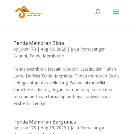
Tenda Membran Blora
by
jakar178
|
Aug 19, 2025
|
Jasa Pemasangan
Kanopi
,
Tenda Membrane
Tenda Membran: Desain Modern, Estetis, dan Tahan
Lama Definisi Tenda Membran Tenda membran Blora
sebagai atap atau pelindung. Bahan ini memiliki
karakteristik lentur, ringan, namun tetap kokoh dan
mampu bertahan terhadap berbagai kondisi cuaca
ekstrem. Dengan...
Tenda Membran Banyumas
by
jakar178
|
Aug 19, 2025
|
Jasa Pemasangan