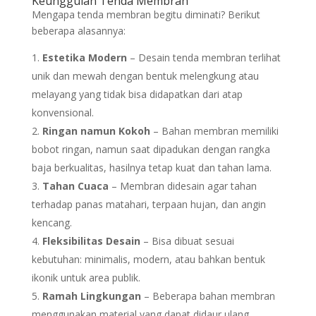
Keunggulan Tenda Membran
Mengapa tenda membran begitu diminati? Berikut
beberapa alasannya:
Estetika Modern
– Desain tenda membran terlihat
unik dan mewah dengan bentuk melengkung atau
melayang yang tidak bisa didapatkan dari atap
konvensional.
Ringan namun Kokoh
– Bahan membran memiliki
bobot ringan, namun saat dipadukan dengan rangka
baja berkualitas, hasilnya tetap kuat dan tahan lama.
Tahan Cuaca
– Membran didesain agar tahan
terhadap panas matahari, terpaan hujan, dan angin
kencang.
Fleksibilitas Desain
– Bisa dibuat sesuai
kebutuhan: minimalis, modern, atau bahkan bentuk
ikonik untuk area publik.
Ramah Lingkungan
– Beberapa bahan membran
menggunakan material yang dapat didaur ulang.