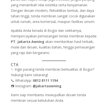
yang menambah nilai estetika serta kenyamanan.
Dengan desain modern, fleksibilitas bentuk, dan daya
tahan tinggi, tenda membran sangat cocok digunakan
untuk rumah, area komersial, maupun fasilitas umum.
Apabila Anda berada di Bogor dan sekitarnya,
mempercayakan pemasangan tenda membran kepada
PT. Jakarta Awning
akan memberikan hasil terbaik,
mulai dari desain, kualitas bahan, hingga pemasangan
yang rapi dan bergaransi.
CTA
✨ Ingin pasang tenda membran berkualitas di Bogor?
Hubungi kami sekarang!
📞 WhatsApp:
0812 8111 1194
📷 Instagram:
@jakartaawning
Kami siap membantu mewujudkan desain tenda
membran sesuai kebutuhan Anda.