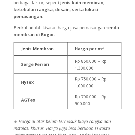
berbagai faktor, seperti
jenis kain membran,
ketebalan rangka, desain, serta lokasi
pemasangan
.
Berikut adalah kisaran harga jasa pemasangan
tenda
membran di Bogor
:
Jenis Membran
Harga per m²
Rp 850.000 – Rp
Serge Ferrari
1.300.000
Rp 750.000 – Rp
Hytex
1.000.000
Rp 700.000 – Rp
AGTex
900.000
⚠️
Harga di atas belum termasuk biaya rangka dan
instalasi khusus. Harga juga bisa berubah sewaktu-