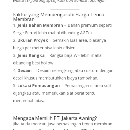
waktu tergantung spesifikasi dan kondisi lapangan.
Faktor yang Mempengaruhi Harga Tenda
Membran
Jenis Bahan Membran
– Bahan premium seperti
Serge Ferrari lebih mahal dibanding AGTex.
Ukuran Proyek
– Semakin luas area, biasanya
harga per meter bisa lebih efisien.
Jenis Rangka
– Rangka baja WF lebih mahal
dibanding besi hollow.
Desain
– Desain melengkung atau custom dengan
detail khusus membutuhkan biaya tambahan.
Lokasi Pemasangan
– Pemasangan di area sulit
dijangkau atau memerlukan alat berat tentu
menambah biaya.
Mengapa Memilih PT. Jakarta Awning?
Jika Anda mencari jasa pemasangan tenda membran