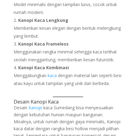
Model minimalis dengan tampilan lurus, cocok untuk
rumah modern.
Kanopi Kaca Lengkung
Memberikan kesan elegan dengan bentuk melengkung
yang lembut.
Kanopi Kaca Frameless
Menggunakan rangka minimal sehingga kaca terlihat
seolah menggantung, memberikan kesan futuristik.
Kanopi Kaca Kombinasi
Menggabungkan
kaca
dengan material lain seperti besi
atau kayu untuk tampilan yang unik dan berbeda.
Desain Kanopi Kaca
Desain
Kanopi
kaca Sumedang bisa menyesuaikan
dengan kebutuhan hunian maupun bangunan.
Misalnya, untuk rumah dengan gaya minimalis, Kanopi
kaca datar dengan rangka besi hollow menjadi pilihan
tepat. Sementara untuk bangunan komersial, desain