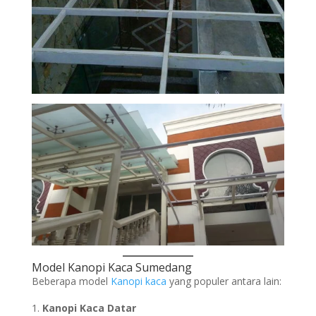
Model Kanopi Kaca Sumedang
Beberapa model
Kanopi
kaca
yang populer antara lain:
Kanopi
Kaca Datar