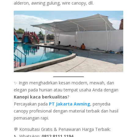
alderon, awning gulung, wire canopy, dll.
✨ Ingin menghadirkan kesan modern, mewah, dan
elegan pada hunian atau tempat usaha Anda dengan
Kanopi kaca berkualitas
?
Percayakan pada
PT Jakarta Awning
, penyedia
canopy profesional dengan material terbaik dan hasil
pemasangan rapi.
💬 Konsultasi Gratis & Penawaran Harga Terbaik:
📞 WhatsApp:
0812 8111 1194