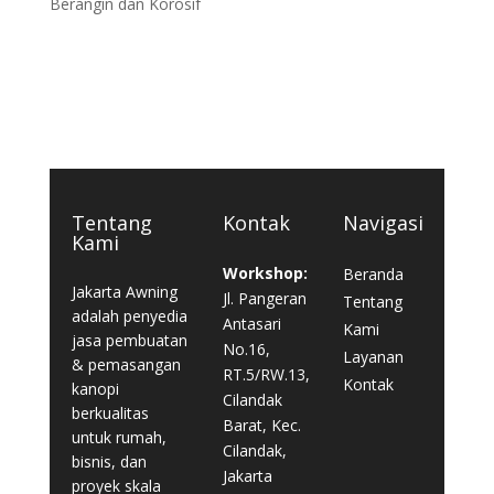
Berangin dan Korosif
Tentang
Kontak
Navigasi
Kami
Workshop:
Beranda
Jakarta Awning
Jl. Pangeran
Tentang
adalah penyedia
Antasari
Kami
jasa pembuatan
No.16,
Layanan
& pemasangan
RT.5/RW.13,
Kontak
kanopi
Cilandak
berkualitas
Barat, Kec.
untuk rumah,
Cilandak,
bisnis, dan
Jakarta
proyek skala