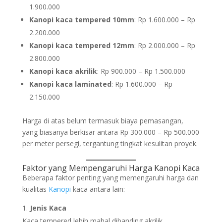
1.900.000
Kanopi kaca tempered 10mm
: Rp 1.600.000 – Rp
2.200.000
Kanopi kaca tempered 12mm
: Rp 2.000.000 – Rp
2.800.000
Kanopi kaca akrilik
: Rp 900.000 – Rp 1.500.000
Kanopi kaca laminated
: Rp 1.600.000 – Rp
2.150.000
Harga di atas belum termasuk biaya pemasangan,
yang biasanya berkisar antara Rp 300.000 – Rp 500.000
per meter persegi, tergantung tingkat kesulitan proyek.
Faktor yang Mempengaruhi Harga
Kanopi
Kaca
Beberapa faktor penting yang memengaruhi harga dan
kualitas
Kanopi
kaca antara lain:
Jenis Kaca
Kaca tempered lebih mahal dibanding akrilik,