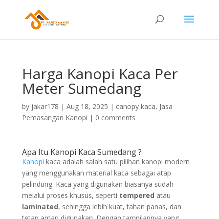
Harga Kanopi Kaca Per
Meter Sumedang
by
jakar178
|
Aug 18, 2025
|
canopy kaca
,
Jasa
Pemasangan Kanopi
|
0 comments
Apa Itu Kanopi Kaca Sumedang ?
Kanopi
kaca adalah salah satu pilihan kanopi modern
yang menggunakan material kaca sebagai atap
pelindung. Kaca yang digunakan biasanya sudah
melalui proses khusus, seperti
tempered
atau
laminated
, sehingga lebih kuat, tahan panas, dan
tetap aman digunakan. Dengan tampilannya yang