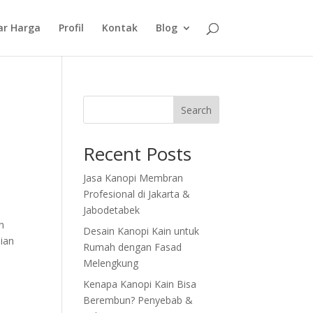
ar Harga
Profil
Kontak
Blog
Search
Recent Posts
Jasa Kanopi Membran
Profesional di Jakarta &
Jabodetabek
an
Desain Kanopi Kain untuk
ian
Rumah dengan Fasad
Melengkung
Kenapa Kanopi Kain Bisa
Berembun? Penyebab &