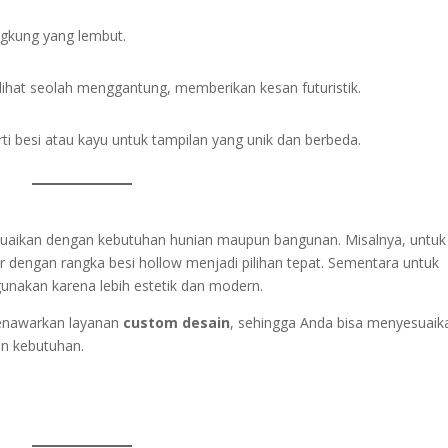
gkung yang lembut.
ihat seolah menggantung, memberikan kesan futuristik.
i besi atau kayu untuk tampilan yang unik dan berbeda.
suaikan dengan kebutuhan hunian maupun bangunan. Misalnya, untuk
 dengan rangka besi hollow menjadi pilihan tepat. Sementara untuk
gunakan karena lebih estetik dan modern.
enawarkan layanan
custom desain
, sehingga Anda bisa menyesuaik
an kebutuhan.