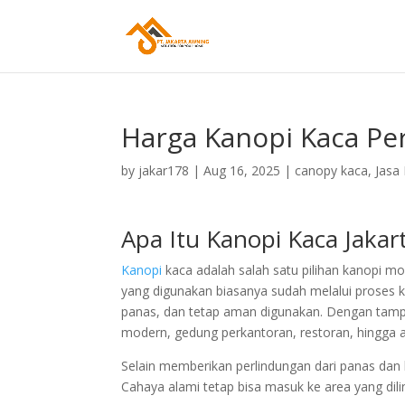
Harga Kanopi Kaca Per
by
jakar178
|
Aug 16, 2025
|
canopy kaca
,
Jasa
Apa Itu Kanopi Kaca Jakart
Kanopi
kaca adalah salah satu pilihan kanopi m
yang digunakan biasanya sudah melalui proses k
panas, dan tetap aman digunakan. Dengan tampi
modern, gedung perkantoran, restoran, hingga a
Selain memberikan perlindungan dari panas dan
Cahaya alami tetap bisa masuk ke area yang dil