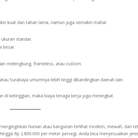
in kuat dan tahan lama, namun juga semakin mahal.
 ukuran standar.
i besar.
sain melengkung, frameless, atau custom.
 atau Surabaya umumnya lebih tinggi dibandingkan daerah lain.
an di ketinggian, maka biaya tenaga kerja juga meningkat.
g menginginkan hunian atau bangunan terlihat modern, mewah, dan te
 hingga Rp 2.800.000 per meter persegi, Anda bisa menyesuaikan jeni