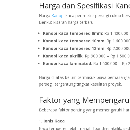
Harga dan Spesifikasi Kan
Harga
Kanopi
kaca per meter persegi cukup berva
Berikut kisaran harga terbaru:
Kanopi kaca tempered 8mm
: Rp 1.400.000
Kanopi kaca tempered 10mm
: Rp 1.600.00
Kanopi kaca tempered 12mm
: Rp 2.000.00
Kanopi kaca akrilik
: Rp 900.000 – Rp 1.500.
Kanopi kaca laminated
: Rp 1.600.000 – Rp 
Harga di atas belum termasuk biaya pemasangan
persegi, tergantung tingkat kesulitan proyek.
Faktor yang Mempengaruh
Beberapa faktor penting yang memengaruhi har
Jenis Kaca
Kaca tempered lebih mahal dibanding akrilik, 