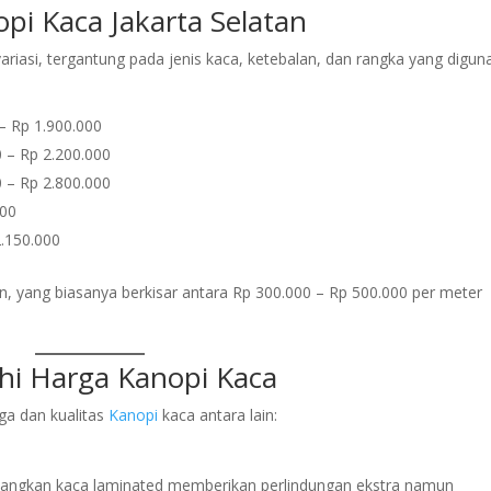
opi Kaca Jakarta Selatan
riasi, tergantung pada jenis kaca, ketebalan, dan rangka yang digun
 – Rp 1.900.000
0 – Rp 2.200.000
0 – Rp 2.800.000
000
2.150.000
, yang biasanya berkisar antara Rp 300.000 – Rp 500.000 per meter
i Harga Kanopi Kaca
ga dan kualitas
Kanopi
kaca antara lain:
sedangkan kaca laminated memberikan perlindungan ekstra namun