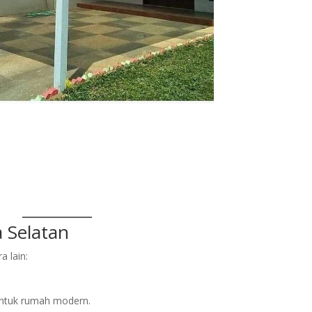
 Selatan
a lain:
untuk rumah modern.