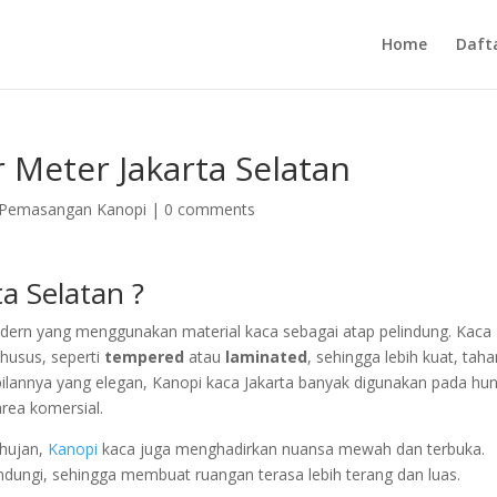
Home
Daft
 Meter Jakarta Selatan
 Pemasangan Kanopi
|
0 comments
a Selatan ?
odern yang menggunakan material kaca sebagai atap pelindung. Kaca
husus, seperti
tempered
atau
laminated
, sehingga lebih kuat, tah
lannya yang elegan, Kanopi kaca Jakarta banyak digunakan pada hun
rea komersial.
 hujan,
Kanopi
kaca juga menghadirkan nuansa mewah dan terbuka.
indungi, sehingga membuat ruangan terasa lebih terang dan luas.