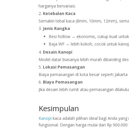
harganya bervariasi.
Ketebalan Kaca
Semakin tebal kaca (8mm, 10mm, 12mm), semak
Jenis Rangka
Besi hollow → ekonomis, cukup kuat untuk
Baja WF → lebih kokoh, cocok untuk kanop
Desain Kanopi
Model datar biasanya lebih murah dibanding de
Lokasi Pemasangan
Biaya pemasangan di kota besar seperti Jakarta
Biaya Pemasangan
Jika desain lebih rumit atau pemasangan dilakuk
Kesimpulan
Kanopi
kaca adalah pilihan ideal bagi Anda yan
fungsional. Dengan harga mulai dari Rp 900.000