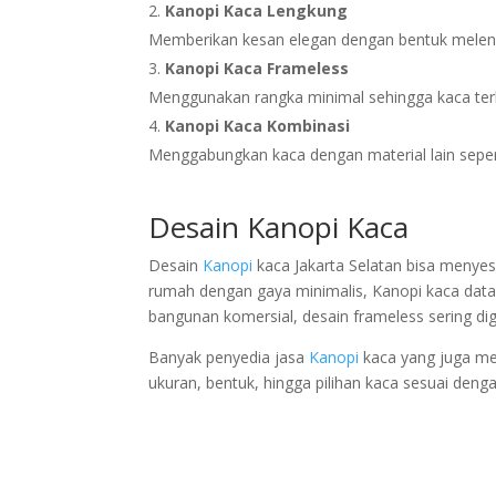
Kanopi Kaca Lengkung
Memberikan kesan elegan dengan bentuk melen
Kanopi Kaca Frameless
Menggunakan rangka minimal sehingga kaca terl
Kanopi Kaca Kombinasi
Menggabungkan kaca dengan material lain sepert
Desain Kanopi Kaca
Desain
Kanopi
kaca Jakarta Selatan bisa menye
rumah dengan gaya minimalis, Kanopi kaca datar
bangunan komersial, desain frameless sering di
Banyak penyedia jasa
Kanopi
kaca yang juga m
ukuran, bentuk, hingga pilihan kaca sesuai deng