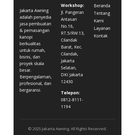
Workshop:
Beranda
Jakarta Awning
Jl. Pangeran
Tentang
adalah penyedia
Antasari
Kami
jasa pembuatan
No.16,
Layanan
& pemasangan
RT.5/RW.13,
Kontak
kanopi
Cilandak
berkualitas
Barat, Kec.
untuk rumah,
Cilandak,
bisnis, dan
Jakarta
proyek skala
Selatan,
besar.
DKI Jakarta
Berpengalaman,
12430
profesional, dan
bergaransi.
Telepon:
0812-8111-
1194
© 2025 Jakarta Awning. All Rights Reserved.