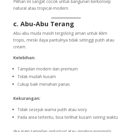
Pilihan ini sangat cocok untuk bangunan berkonsep
natural atau tropical-modern.
c. Abu-Abu Terang
Abu-abu muda masih tergolong aman untuk iklim
tropis, meski daya pantulnya tidak setinggi putih atau
cream.
Kelebihan:
Tampilan modern dan premium
Tidak mudah kusam
Cukup baik menahan panas
Kekurangan:
Tidak sesejuk warna putih atau ivory
Pada area tertentu, bisa terlihat kusam seiring waktu
Jika ingin tampilan
industrial
atau
modern-minimalis
,