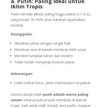
a. Putih: Paling Ideal untuk
Iklim Tropis
Putih memiliki albedo paling tinggi (sekitar 0,7–0,9),
yang berarti 70–90% sinar matahari dipantulkan
kembali.
Keunggulan:
Menahan panas dengan sangat baik
Membuat area di bawah membran lebih sejuk
Memberi tampilan bersih dan modern
Tidak mudah menyerap kotoran panas
Kekurangan:
Lebih terlihat kotor, perlu maintenance terjadwal
Karena alasan inilah
putih adalah warna paling
umum
untuk proyek-proyek membran di daerah
tropis, baik untuk mall, masjid, area parkir, maupun