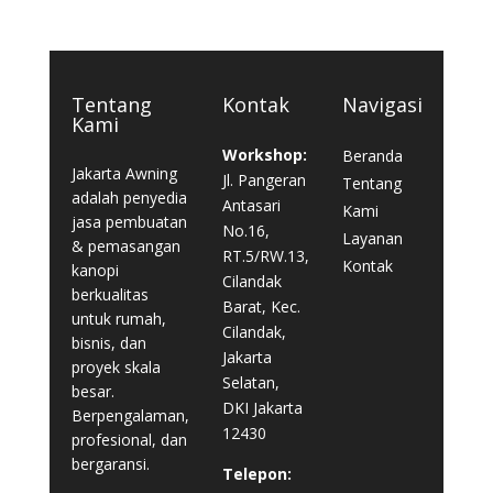
Tentang
Kontak
Navigasi
Kami
Workshop:
Beranda
Jakarta Awning
Jl. Pangeran
Tentang
adalah penyedia
Antasari
Kami
jasa pembuatan
No.16,
Layanan
& pemasangan
RT.5/RW.13,
Kontak
kanopi
Cilandak
berkualitas
Barat, Kec.
untuk rumah,
Cilandak,
bisnis, dan
Jakarta
proyek skala
Selatan,
besar.
DKI Jakarta
Berpengalaman,
12430
profesional, dan
bergaransi.
Telepon: