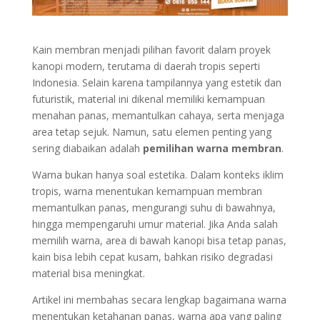
Kain membran menjadi pilihan favorit dalam proyek
kanopi modern, terutama di daerah tropis seperti
Indonesia. Selain karena tampilannya yang estetik dan
futuristik, material ini dikenal memiliki kemampuan
menahan panas, memantulkan cahaya, serta menjaga
area tetap sejuk. Namun, satu elemen penting yang
sering diabaikan adalah
pemilihan warna membran
.
Warna bukan hanya soal estetika. Dalam konteks iklim
tropis, warna menentukan kemampuan membran
memantulkan panas, mengurangi suhu di bawahnya,
hingga mempengaruhi umur material. Jika Anda salah
memilih warna, area di bawah kanopi bisa tetap panas,
kain bisa lebih cepat kusam, bahkan risiko degradasi
material bisa meningkat.
Artikel ini membahas secara lengkap bagaimana warna
menentukan ketahanan panas, warna apa yang paling