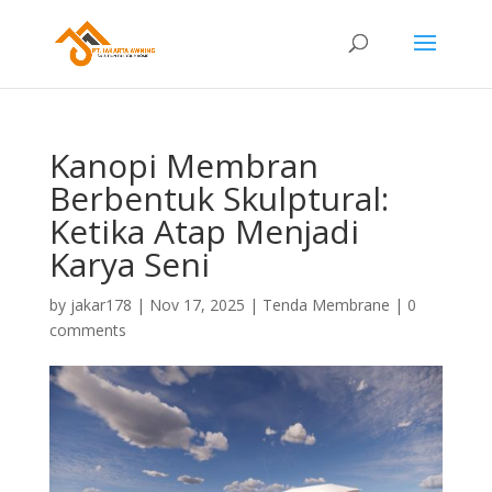
Kanopi Membran
Berbentuk Skulptural:
Ketika Atap Menjadi
Karya Seni
by
jakar178
|
Nov 17, 2025
|
Tenda Membrane
|
0
comments