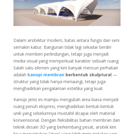
Dalam arsitektur modern, batas antara fungsi dan seni
semakin kabur. Bangunan tidak lagi sekadar berdiri
untuk memberi perlindungan, tetapi juga menjadi
media visual yang memperkuat karakter sebuah ruang.
Salah satu elemen yang kini banyak mencuri perhatian
adalah
kanopi membran
berbentuk skulptural
—
struktur yang tidak hanya menaungi, tetapi juga
menghadirkan pengalaman estetika yang kuat.
Kanopi jenis ini mampu mengubah area biasa menjadi
ruang penuh ekspresi, menghadirkan bentuk-bentuk
unik yang sebelumnya mustahil dicapai oleh material
konvensional. Dengan fleksibilitas bahan membran dan
teknik desain 3D yang berkembang pesat, arsitek kini
bisa menciptakan “atap” yang lebih mirip instalasi seni