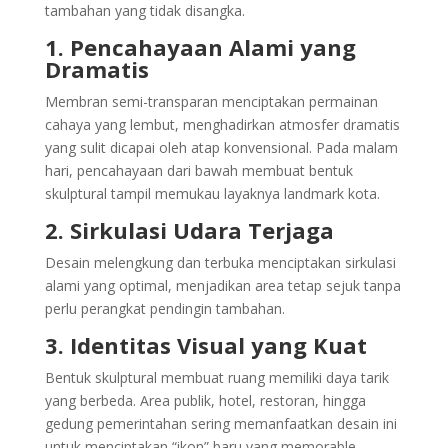
tambahan yang tidak disangka.
1. Pencahayaan Alami yang
Dramatis
Membran semi-transparan menciptakan permainan
cahaya yang lembut, menghadirkan atmosfer dramatis
yang sulit dicapai oleh atap konvensional. Pada malam
hari, pencahayaan dari bawah membuat bentuk
skulptural tampil memukau layaknya landmark kota.
2. Sirkulasi Udara Terjaga
Desain melengkung dan terbuka menciptakan sirkulasi
alami yang optimal, menjadikan area tetap sejuk tanpa
perlu perangkat pendingin tambahan.
3. Identitas Visual yang Kuat
Bentuk skulptural membuat ruang memiliki daya tarik
yang berbeda. Area publik, hotel, restoran, hingga
gedung pemerintahan sering memanfaatkan desain ini
untuk menciptakan “ikon” baru yang memorable.