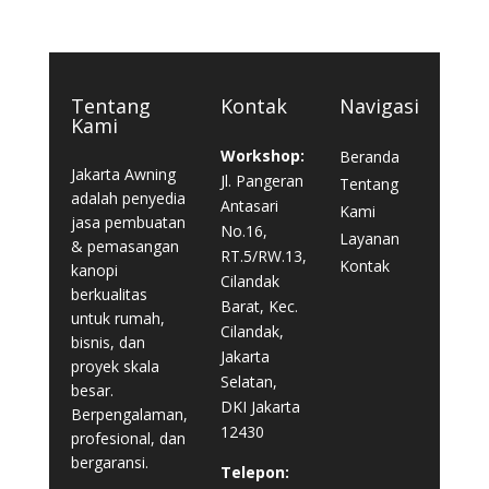
Tentang
Kontak
Navigasi
Kami
Workshop:
Beranda
Jakarta Awning
Jl. Pangeran
Tentang
adalah penyedia
Antasari
Kami
jasa pembuatan
No.16,
Layanan
& pemasangan
RT.5/RW.13,
Kontak
kanopi
Cilandak
berkualitas
Barat, Kec.
untuk rumah,
Cilandak,
bisnis, dan
Jakarta
proyek skala
Selatan,
besar.
DKI Jakarta
Berpengalaman,
12430
profesional, dan
bergaransi.
Telepon: