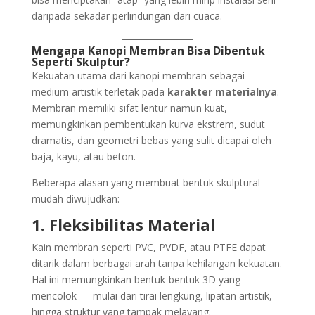
daripada sekadar perlindungan dari cuaca.
Mengapa Kanopi Membran Bisa Dibentuk
Seperti Skulptur?
Kekuatan utama dari kanopi membran sebagai
medium artistik terletak pada
karakter materialnya
.
Membran memiliki sifat lentur namun kuat,
memungkinkan pembentukan kurva ekstrem, sudut
dramatis, dan geometri bebas yang sulit dicapai oleh
baja, kayu, atau beton.
Beberapa alasan yang membuat bentuk skulptural
mudah diwujudkan:
1. Fleksibilitas Material
Kain membran seperti PVC, PVDF, atau PTFE dapat
ditarik dalam berbagai arah tanpa kehilangan kekuatan.
Hal ini memungkinkan bentuk-bentuk 3D yang
mencolok — mulai dari tirai lengkung, lipatan artistik,
hingga struktur yang tampak melayang.