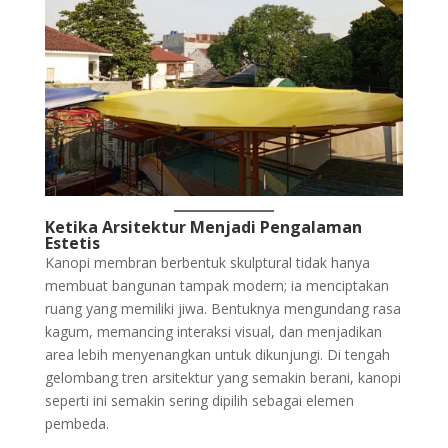
Ketika Arsitektur Menjadi Pengalaman
Estetis
Kanopi membran berbentuk skulptural tidak hanya
membuat bangunan tampak modern; ia menciptakan
ruang yang memiliki jiwa. Bentuknya mengundang rasa
kagum, memancing interaksi visual, dan menjadikan
area lebih menyenangkan untuk dikunjungi. Di tengah
gelombang tren arsitektur yang semakin berani, kanopi
seperti ini semakin sering dipilih sebagai elemen
pembeda.