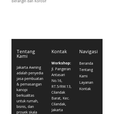
Berangin dan Korosif
Tentang
Kontak
Navigasi
Kami
Workshop:
Beranda
Jakarta Awning
Jl. Pangeran
Tentang
adalah penyedia
Antasari
Kami
jasa pembuatan
No.16,
Layanan
& pemasangan
RT.5/RW.13,
Kontak
kanopi
Cilandak
berkualitas
Barat, Kec.
untuk rumah,
Cilandak,
bisnis, dan
Jakarta
proyek skala