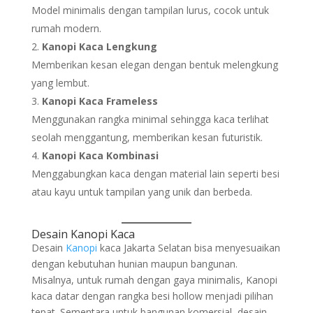
Model minimalis dengan tampilan lurus, cocok untuk
rumah modern.
Kanopi Kaca Lengkung
Memberikan kesan elegan dengan bentuk melengkung
yang lembut.
Kanopi Kaca Frameless
Menggunakan rangka minimal sehingga kaca terlihat
seolah menggantung, memberikan kesan futuristik.
Kanopi Kaca Kombinasi
Menggabungkan kaca dengan material lain seperti besi
atau kayu untuk tampilan yang unik dan berbeda.
Desain Kanopi Kaca
Desain
Kanopi
kaca Jakarta Selatan bisa menyesuaikan
dengan kebutuhan hunian maupun bangunan.
Misalnya, untuk rumah dengan gaya minimalis, Kanopi
kaca datar dengan rangka besi hollow menjadi pilihan
tepat. Sementara untuk bangunan komersial, desain