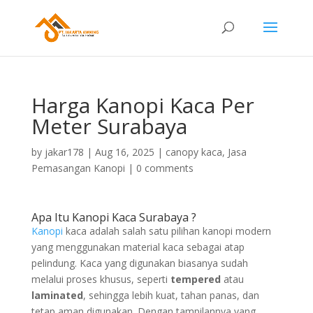
Harga Kanopi Kaca Per
Meter Surabaya
by
jakar178
|
Aug 16, 2025
|
canopy kaca
,
Jasa
Pemasangan Kanopi
|
0 comments
Apa Itu Kanopi Kaca Surabaya ?
Kanopi
kaca adalah salah satu pilihan kanopi modern
yang menggunakan material kaca sebagai atap
pelindung. Kaca yang digunakan biasanya sudah
melalui proses khusus, seperti
tempered
atau
laminated
, sehingga lebih kuat, tahan panas, dan
tetap aman digunakan. Dengan tampilannya yang