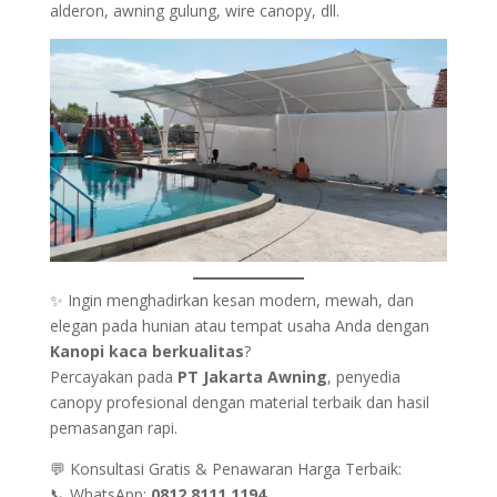
alderon, awning gulung, wire canopy, dll.
✨ Ingin menghadirkan kesan modern, mewah, dan
elegan pada hunian atau tempat usaha Anda dengan
Kanopi kaca berkualitas
?
Percayakan pada
PT Jakarta Awning
, penyedia
canopy profesional dengan material terbaik dan hasil
pemasangan rapi.
💬 Konsultasi Gratis & Penawaran Harga Terbaik:
📞 WhatsApp:
0812 8111 1194