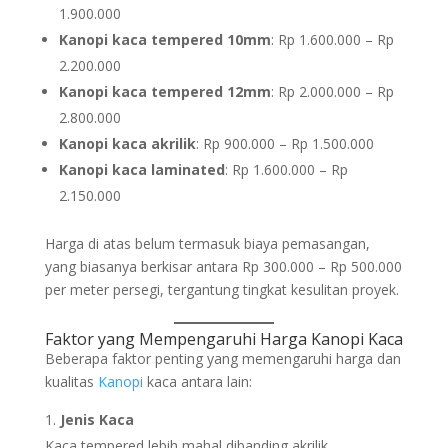
1.900.000
Kanopi kaca tempered 10mm
: Rp 1.600.000 – Rp
2.200.000
Kanopi kaca tempered 12mm
: Rp 2.000.000 – Rp
2.800.000
Kanopi kaca akrilik
: Rp 900.000 – Rp 1.500.000
Kanopi kaca laminated
: Rp 1.600.000 – Rp
2.150.000
Harga di atas belum termasuk biaya pemasangan,
yang biasanya berkisar antara Rp 300.000 – Rp 500.000
per meter persegi, tergantung tingkat kesulitan proyek.
Faktor yang Mempengaruhi Harga Kanopi Kaca
Beberapa faktor penting yang memengaruhi harga dan
kualitas
Kanopi
kaca antara lain:
Jenis Kaca
Kaca tempered lebih mahal dibanding akrilik,