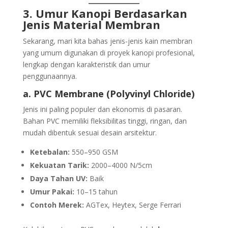
3. Umur Kanopi Berdasarkan
Jenis Material Membran
Sekarang, mari kita bahas jenis-jenis kain membran
yang umum digunakan di proyek kanopi profesional,
lengkap dengan karakteristik dan umur
penggunaannya.
a. PVC Membrane (Polyvinyl Chloride)
Jenis ini paling populer dan ekonomis di pasaran.
Bahan PVC memiliki fleksibilitas tinggi, ringan, dan
mudah dibentuk sesuai desain arsitektur.
Ketebalan:
550–950 GSM
Kekuatan Tarik:
2000–4000 N/5cm
Daya Tahan UV:
Baik
Umur Pakai:
10–15 tahun
Contoh Merek:
AGTex, Heytex, Serge Ferrari