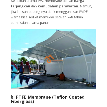
Kelebihan utama PVC membrane adalah
harga
terjangkau
dan
kemudahan perawatan
. Namun,
jika lapisan coating-nya tidak menggunakan PVDF,
warna bisa sedikit memudar setelah 7–8 tahun
pemakaian di area panas.
b. PTFE Membrane (Teflon Coated
Fiberglass)