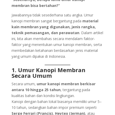
membran bisa bertahan?”
Jawabannya tidak sesederhana satu angka. Umur
kanopi membran sangat bergantung pada
material
kain membran yang digunakan, jenis rangka,
teknik pemasangan, dan perawatan
. Dalam artikel
ini, kita akan membahas secara mendalam faktor-
faktor yang menentukan umur kanopi membran, serta
membedakan ketahanan berdasarkan jenis material
yang umum dipakai di Indonesia.
1. Umur Kanopi Membran
Secara Umum
Secara umum,
umur kanopi membran berkisar
antara 10 hingga 25 tahun
, tergantung pada
kualitas bahan dan kondisi lingkungan.
Kanopi dengan bahan lokal biasanya memiliki umur 5–
10 tahun, sedangkan bahan impor premium seperti
Serge Ferrari (Prancis)
,
Heytex (Jerman)
, atau