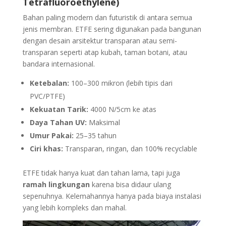
Tetrafluoroethylene)
Bahan paling modern dan futuristik di antara semua
jenis membran. ETFE sering digunakan pada bangunan
dengan desain arsitektur transparan atau semi-
transparan seperti atap kubah, taman botani, atau
bandara internasional.
Ketebalan:
100–300 mikron (lebih tipis dari
PVC/PTFE)
Kekuatan Tarik:
4000 N/5cm ke atas
Daya Tahan UV:
Maksimal
Umur Pakai:
25–35 tahun
Ciri khas:
Transparan, ringan, dan 100% recyclable
ETFE tidak hanya kuat dan tahan lama, tapi juga
ramah lingkungan
karena bisa didaur ulang
sepenuhnya. Kelemahannya hanya pada biaya instalasi
yang lebih kompleks dan mahal.