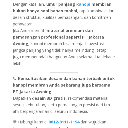
Dengan kata lain,
umur panjang
kanopi
membran
bukan hanya soal bahan mahal
, tapi kombinasi dari
desain struktur, kualitas pemasangan, dan komitmen
perawatan.
Jika Anda memilih
material premium dan
pemasangan profesional seperti PT Jakarta
Awning
, kanopi membran bisa menjadi investasi
jangka panjang yang tidak hanya melindungi, tetapi
juga memperindah bangunan Anda selama dua dekade
lebih.
📞
Konsultasikan desain dan bahan terbaik untuk
kanopi membran Anda sekarang juga bersama
PT Jakarta Awning.
Dapatkan
desain 3D gratis
, rekomendasi material
sesuai kebutuhan, serta pemasangan presisi dari tim
ahli berpengalaman di seluruh Indonesia.
💬 Hubungi kami di
0812-8111-1194
dan wujudkan