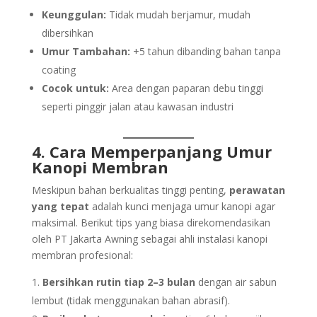
Keunggulan:
Tidak mudah berjamur, mudah
dibersihkan
Umur Tambahan:
+5 tahun dibanding bahan tanpa
coating
Cocok untuk:
Area dengan paparan debu tinggi
seperti pinggir jalan atau kawasan industri
4. Cara Memperpanjang Umur
Kanopi Membran
Meskipun bahan berkualitas tinggi penting,
perawatan
yang tepat
adalah kunci menjaga umur kanopi agar
maksimal. Berikut tips yang biasa direkomendasikan
oleh PT Jakarta Awning sebagai ahli instalasi kanopi
membran profesional:
Bersihkan rutin tiap 2–3 bulan
dengan air sabun
lembut (tidak menggunakan bahan abrasif).