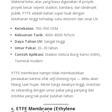
Material kelas atas yang biasa digunakan di proyek-
proyek besar seperti stadion, bandara, dan landmark
publik. PTFE adalah bahan super kuat dengan
ketahanan tinggi terhadap suhu ekstrem dan sinar UV.
Ketebalan:
700–950 GSM
Kekuatan Tarik:
4000–8000 N/5cm
Daya Tahan UV:
Sangat tinggi
Umur Pakai:
20–30 tahun
Contoh Aplikasi:
Stadion Gelora Bung Karno (GBK),
Terminal modern
PTFE membrane hampir tidak membutuhkan
perawatan karena sifat
self-cleaning
-nya — debu akan
hilang saat hujan. Meski harga awalnya tinggi, investasi
ini sebanding dengan umur pakai yang panjang dan
estetika yang tak pudar puluhan tahun.
c. ETFE Membrane (Ethylene