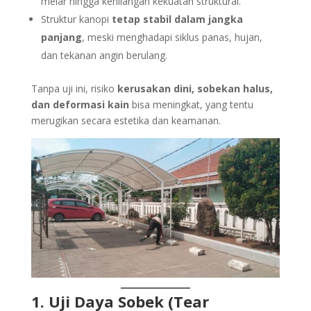
melar hingga kehilangan kekuatan struktural.
Struktur kanopi
tetap stabil dalam jangka
panjang
, meski menghadapi siklus panas, hujan,
dan tekanan angin berulang.
Tanpa uji ini, risiko
kerusakan dini, sobekan halus,
dan deformasi kain
bisa meningkat, yang tentu
merugikan secara estetika dan keamanan.
1. Uji Daya Sobek (Tear