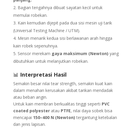
Bagian tengahnya dibuat sayatan kecil untuk
memulai robekan.
Kain kemudian dijepit pada dua sisi mesin uji tarik
(Universal Testing Machine / UTM).
Mesin menarik kedua sisi berlawanan arah hingga
kain robek sepenuhnya.
Sensor merekam
gaya maksimum (Newton)
yang
dibutuhkan untuk melanjutkan robekan.
📊
Interpretasi Hasil
Semakin besar nilai tear strength, semakin kuat kain
dalam menahan kerusakan akibat tarikan mendadak
atau beban angin.
Untuk kain membran berkualitas tinggi seperti
PVC
coated polyester
atau
PTFE
, nilai daya sobek bisa
mencapai
150–400 N (Newton)
tergantung ketebalan
dan jenis lapisan.