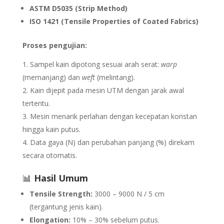
ASTM D5035 (Strip Method)
ISO 1421 (Tensile Properties of Coated Fabrics)
Proses pengujian:
Sampel kain dipotong sesuai arah serat:
warp
(memanjang) dan
weft
(melintang).
Kain dijepit pada mesin UTM dengan jarak awal
tertentu.
Mesin menarik perlahan dengan kecepatan konstan
hingga kain putus.
Data gaya (N) dan perubahan panjang (%) direkam
secara otomatis.
📊
Hasil Umum
Tensile Strength:
3000 – 9000 N / 5 cm
(tergantung jenis kain).
Elongation:
10% – 30% sebelum putus.