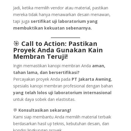
Jadi, ketika memilih vendor atau material, pastikan
mereka tidak hanya menawarkan desain menawan,
tapi juga
sertifikat uji laboratorium yang
membuktikan kekuatan sebenarnya.
🎯
Call to Action: Pastikan
Proyek Anda Gunakan Kain
Membran Teruji!
Ingin memastikan kanopi membran Anda
aman,
tahan lama, dan bersertifikasi?
Percayakan proyek Anda pada
PT Jakarta Awning
,
spesialis kanopi membran profesional dengan bahan
yang telah lolos uji laboratorium internasional
untuk daya sobek dan elastisitas.
💬
Konsultasikan sekarang!
Kami siap membantu Anda memilih material terbaik
berdasarkan hasil uji teknis, kebutuhan desain, dan
kondisi lingkungan proyek.