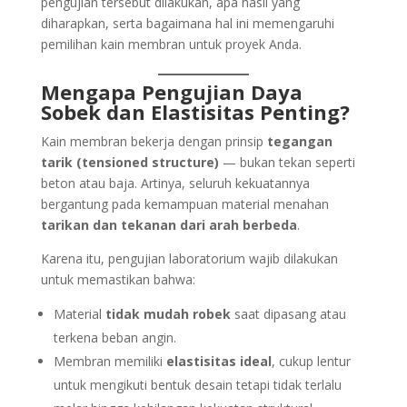
pengujian tersebut dilakukan, apa hasil yang
diharapkan, serta bagaimana hal ini memengaruhi
pemilihan kain membran untuk proyek Anda.
Mengapa Pengujian Daya
Sobek dan Elastisitas Penting?
Kain membran bekerja dengan prinsip
tegangan
tarik (tensioned structure)
— bukan tekan seperti
beton atau baja. Artinya, seluruh kekuatannya
bergantung pada kemampuan material menahan
tarikan dan tekanan dari arah berbeda
.
Karena itu, pengujian laboratorium wajib dilakukan
untuk memastikan bahwa:
Material
tidak mudah robek
saat dipasang atau
terkena beban angin.
Membran memiliki
elastisitas ideal
, cukup lentur
untuk mengikuti bentuk desain tetapi tidak terlalu