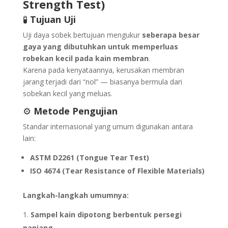
Strength Test)
🧪
Tujuan Uji
Uji daya sobek bertujuan mengukur
seberapa besar
gaya yang dibutuhkan untuk memperluas
robekan kecil pada kain membran
.
Karena pada kenyataannya, kerusakan membran
jarang terjadi dari “nol” — biasanya bermula dari
sobekan kecil yang meluas.
⚙️
Metode Pengujian
Standar internasional yang umum digunakan antara
lain:
ASTM D2261 (Tongue Tear Test)
ISO 4674 (Tear Resistance of Flexible Materials)
Langkah-langkah umumnya:
Sampel kain dipotong berbentuk persegi
panjang.