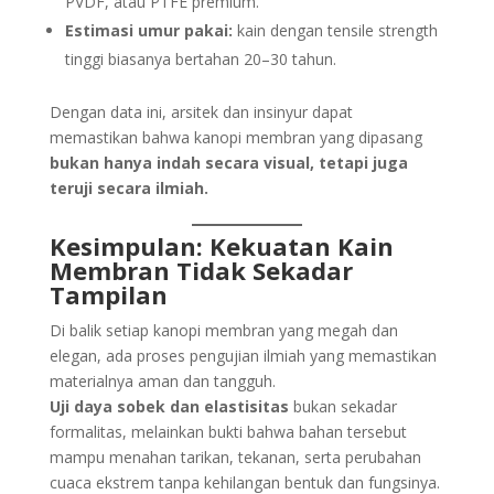
PVDF, atau PTFE premium.
Estimasi umur pakai:
kain dengan tensile strength
tinggi biasanya bertahan 20–30 tahun.
Dengan data ini, arsitek dan insinyur dapat
memastikan bahwa kanopi membran yang dipasang
bukan hanya indah secara visual, tetapi juga
teruji secara ilmiah.
Kesimpulan: Kekuatan
Kain
Membran
Tidak Sekadar
Tampilan
Di balik setiap kanopi membran yang megah dan
elegan, ada proses pengujian ilmiah yang memastikan
materialnya aman dan tangguh.
Uji daya sobek dan elastisitas
bukan sekadar
formalitas, melainkan bukti bahwa bahan tersebut
mampu menahan tarikan, tekanan, serta perubahan
cuaca ekstrem tanpa kehilangan bentuk dan fungsinya.