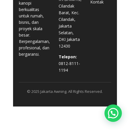
Kontak
kanopi
Cilandak
berkualitas
Barat, Kec.
untuk rumah,
Cilandak,
bisnis, dan
Jakarta
proyek skala
Selatan,
besar.
DKI Jakarta
Berpengalaman,
12430
profesional, dan
bergaransi.
Telepon:
0812-8111-
1194
© 2025 Jakarta Awning. All Rights Reserved.