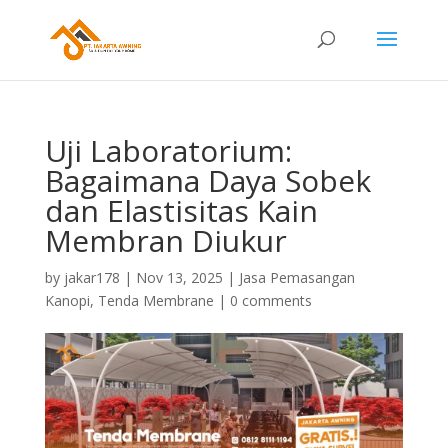
Uji Laboratorium:
Bagaimana Daya Sobek
dan Elastisitas Kain
Membran Diukur
by
jakar178
|
Nov 13, 2025
|
Jasa Pemasangan
Kanopi
,
Tenda Membrane
|
0 comments