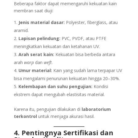
Beberapa faktor dapat memengaruhi kekuatan kain
membran saat diuji:
Jenis material dasar:
Polyester, fiberglass, atau
aramid.
Lapisan pelindung:
PVC, PVDF, atau PTFE
meningkatkan kekuatan dan ketahanan UV.
Arah serat kain:
Kekuatan bisa berbeda antara
arah
warp
dan
weft
.
Umur material:
Kain yang sudah lama terpapar UV
bisa mengalami penurunan kekuatan hingga 20–30%.
Kelembapan dan suhu pengujian:
Kondisi
ekstrem dapat mengubah elastisitas material.
Karena itu, pengujian dilakukan di
laboratorium
terkontrol
untuk menjaga akurasi hasil.
4. Pentingnya Sertifikasi dan