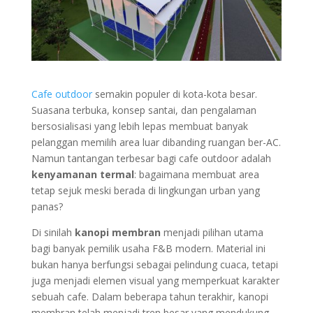
Cafe outdoor
semakin populer di kota-kota besar.
Suasana terbuka, konsep santai, dan pengalaman
bersosialisasi yang lebih lepas membuat banyak
pelanggan memilih area luar dibanding ruangan ber-AC.
Namun tantangan terbesar bagi cafe outdoor adalah
kenyamanan termal
: bagaimana membuat area
tetap sejuk meski berada di lingkungan urban yang
panas?
Di sinilah
kanopi membran
menjadi pilihan utama
bagi banyak pemilik usaha F&B modern. Material ini
bukan hanya berfungsi sebagai pelindung cuaca, tetapi
juga menjadi elemen visual yang memperkuat karakter
sebuah cafe. Dalam beberapa tahun terakhir, kanopi
membran telah menjadi tren besar yang mendukung