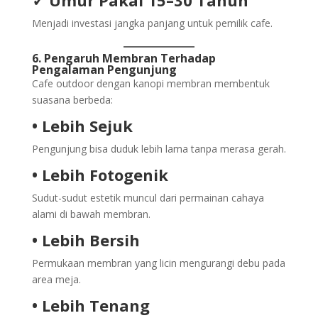
✓ Umur Pakai 15–30 Tahun
Menjadi investasi jangka panjang untuk pemilik cafe.
6. Pengaruh Membran Terhadap
Pengalaman Pengunjung
Cafe outdoor dengan kanopi membran membentuk
suasana berbeda:
• Lebih Sejuk
Pengunjung bisa duduk lebih lama tanpa merasa gerah.
• Lebih Fotogenik
Sudut-sudut estetik muncul dari permainan cahaya
alami di bawah membran.
• Lebih Bersih
Permukaan membran yang licin mengurangi debu pada
area meja.
• Lebih Tenang