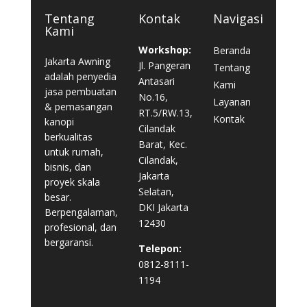
Tentang
Kontak
Navigasi
Kami
Workshop:
Beranda
Jakarta Awning
Jl. Pangeran
Tentang
adalah penyedia
Antasari
Kami
jasa pembuatan
No.16,
Layanan
& pemasangan
RT.5/RW.13,
Kontak
kanopi
Cilandak
berkualitas
Barat, Kec.
untuk rumah,
Cilandak,
bisnis, dan
Jakarta
proyek skala
Selatan,
besar.
DKI Jakarta
Berpengalaman,
12430
profesional, dan
bergaransi.
Telepon:
0812-8111-
1194