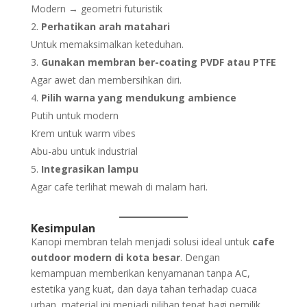
Modern → geometri futuristik
Perhatikan arah matahari
Untuk memaksimalkan keteduhan.
Gunakan membran ber-coating PVDF atau PTFE
Agar awet dan membersihkan diri.
Pilih warna yang mendukung ambience
Putih untuk modern
Krem untuk warm vibes
Abu-abu untuk industrial
Integrasikan lampu
Agar cafe terlihat mewah di malam hari.
Kesimpulan
Kanopi membran telah menjadi solusi ideal untuk
cafe
outdoor modern di kota besar
. Dengan
kemampuan memberikan kenyamanan tanpa AC,
estetika yang kuat, dan daya tahan terhadap cuaca
urban, material ini menjadi pilihan tepat bagi pemilik