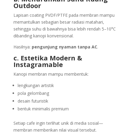
Outdoor
Lapisan coating PVDF/PTFE pada membran mampu
memantulkan sebagian besar radiasi matahari,
sehingga suhu di bawahnya bisa lebih rendah 5–10°C
dibanding kanopi konvensional.
Hasilnya:
pengunjung nyaman tanpa AC
.
c. Estetika Modern &
Instagramable
Kanopi membran mampu membentuk:
lengkungan artistik
pola gelombang
desain futuristik
bentuk minimalis premium
Setiap cafe ingin terlihat unik di media sosial—
membran memberikan nilai visual tersebut.