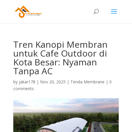
Tren Kanopi Membran
untuk Cafe Outdoor di
Kota Besar: Nyaman
Tanpa AC
by
jakar178
|
Nov 20, 2025
|
Tenda Membrane
|
0
comments