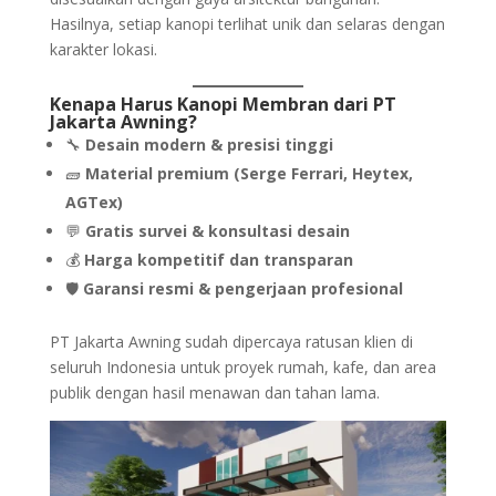
Hasilnya, setiap kanopi terlihat unik dan selaras dengan
karakter lokasi.
Kenapa Harus Kanopi Membran dari PT
Jakarta Awning?
🔧
Desain modern & presisi tinggi
🧱
Material premium (Serge Ferrari, Heytex,
AGTex)
💬
Gratis survei & konsultasi desain
💰
Harga kompetitif dan transparan
🛡️
Garansi resmi & pengerjaan profesional
PT Jakarta Awning sudah dipercaya ratusan klien di
seluruh Indonesia untuk proyek rumah, kafe, dan area
publik dengan hasil menawan dan tahan lama.