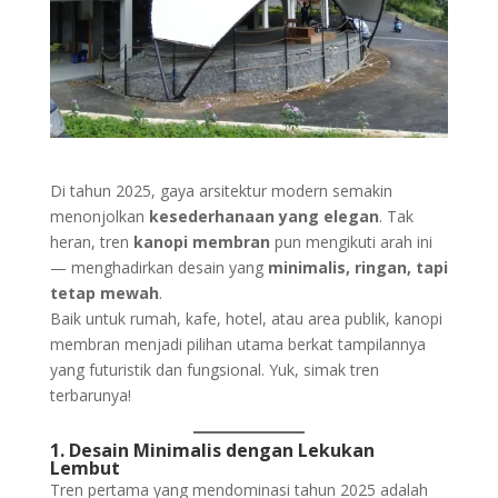
Di tahun 2025, gaya arsitektur modern semakin
menonjolkan
kesederhanaan yang elegan
. Tak
heran, tren
kanopi membran
pun mengikuti arah ini
— menghadirkan desain yang
minimalis, ringan, tapi
tetap mewah
.
Baik untuk rumah, kafe, hotel, atau area publik, kanopi
membran menjadi pilihan utama berkat tampilannya
yang futuristik dan fungsional. Yuk, simak tren
terbarunya!
1. Desain Minimalis dengan Lekukan
Lembut
Tren pertama yang mendominasi tahun 2025 adalah