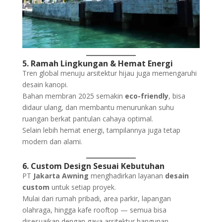
5. Ramah Lingkungan & Hemat Energi
Tren global menuju arsitektur hijau juga memengaruhi
desain kanopi.
Bahan membran 2025 semakin
eco-friendly
, bisa
didaur ulang, dan membantu menurunkan suhu
ruangan berkat pantulan cahaya optimal.
Selain lebih hemat energi, tampilannya juga tetap
modern dan alami.
6. Custom Design Sesuai Kebutuhan
PT
Jakarta Awning
menghadirkan layanan
desain
custom
untuk setiap proyek.
Mulai dari rumah pribadi, area parkir, lapangan
olahraga, hingga kafe rooftop — semua bisa
disesuaikan dengan gaya arsitektur bangunan.