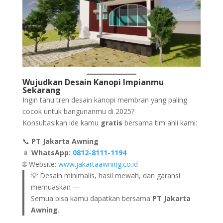
Wujudkan Desain Kanopi Impianmu
Sekarang
Ingin tahu tren desain kanopi membran yang paling
cocok untuk bangunanmu di 2025?
Konsultasikan ide kamu
gratis
bersama tim ahli kami:
📞
PT Jakarta Awning
📱
WhatsApp:
0812-8111-1194
🌐 Website:
www.jakartaawning.co.id
💡 Desain minimalis, hasil mewah, dan garansi
memuaskan —
Semua bisa kamu dapatkan bersama
PT Jakarta
Awning
.