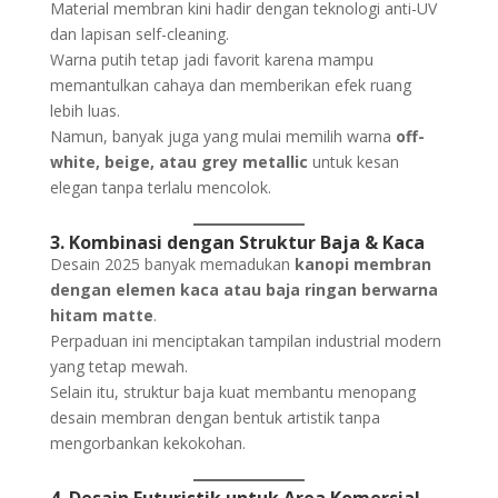
Material membran kini hadir dengan teknologi anti-UV
dan lapisan self-cleaning.
Warna putih tetap jadi favorit karena mampu
memantulkan cahaya dan memberikan efek ruang
lebih luas.
Namun, banyak juga yang mulai memilih warna
off-
white, beige, atau grey metallic
untuk kesan
elegan tanpa terlalu mencolok.
3. Kombinasi dengan Struktur Baja & Kaca
Desain 2025 banyak memadukan
kanopi membran
dengan elemen kaca atau baja ringan berwarna
hitam matte
.
Perpaduan ini menciptakan tampilan industrial modern
yang tetap mewah.
Selain itu, struktur baja kuat membantu menopang
desain membran dengan bentuk artistik tanpa
mengorbankan kekokohan.
4. Desain Futuristik untuk Area Komersial