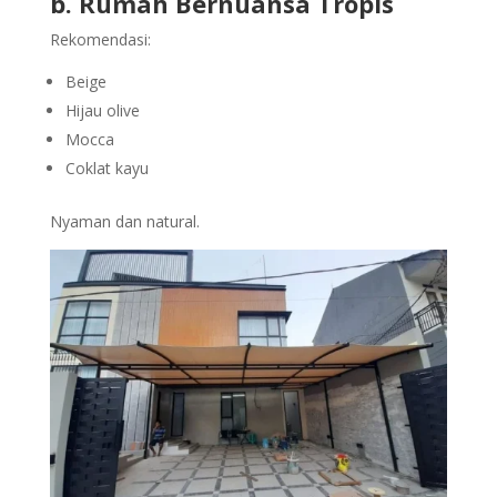
b. Rumah Bernuansa Tropis
Rekomendasi:
Beige
Hijau olive
Mocca
Coklat kayu
Nyaman dan natural.