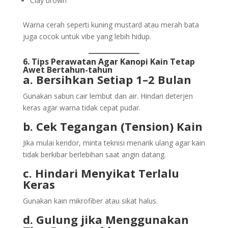
Clay brown
Warna cerah seperti kuning mustard atau merah bata
juga cocok untuk vibe yang lebih hidup.
6. Tips Perawatan Agar Kanopi Kain Tetap
Awet Bertahun-tahun
a. Bersihkan Setiap 1–2 Bulan
Gunakan sabun cair lembut dan air. Hindari deterjen
keras agar warna tidak cepat pudar.
b. Cek Tegangan (Tension) Kain
Jika mulai kendor, minta teknisi menarik ulang agar kain
tidak berkibar berlebihan saat angin datang.
c. Hindari Menyikat Terlalu
Keras
Gunakan kain mikrofiber atau sikat halus.
d. Gulung jika Menggunakan