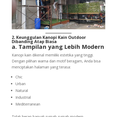
2. Keunggulan Kanopi Kain Outdoor
Dibanding Atap Biasa
a. Tampilan yang Lebih Modern
Kanopi kain dikenal memiliki estetika yang tinggi.
Dengan pilihan warna dan motif beragam, Anda bisa
menciptakan halaman yang terasa:
Chic
Urban
Natural
Industrial
Mediterranean
Tidak heran banyak rumah-rumah modern