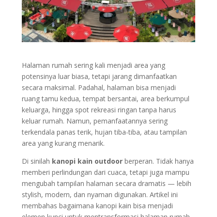
Halaman rumah sering kali menjadi area yang
potensinya luar biasa, tetapi jarang dimanfaatkan
secara maksimal. Padahal, halaman bisa menjadi
ruang tamu kedua, tempat bersantai, area berkumpul
keluarga, hingga spot rekreasi ringan tanpa harus
keluar rumah. Namun, pemanfaatannya sering
terkendala panas terik, hujan tiba-tiba, atau tampilan
area yang kurang menarik.
Di sinilah
kanopi kain outdoor
berperan. Tidak hanya
memberi perlindungan dari cuaca, tetapi juga mampu
mengubah tampilan halaman secara dramatis — lebih
stylish, modern, dan nyaman digunakan. Artikel ini
membahas bagaimana kanopi kain bisa menjadi
elemen kunci untuk mentransformasi halaman rumah