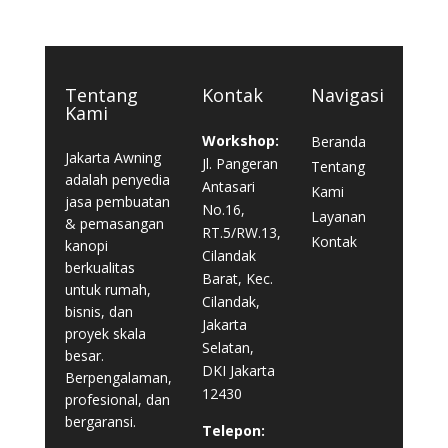
Tentang
Kontak
Navigasi
Kami
Workshop:
Beranda
Jakarta Awning
Jl. Pangeran
Tentang
adalah penyedia
Antasari
Kami
jasa pembuatan
No.16,
Layanan
& pemasangan
RT.5/RW.13,
Kontak
kanopi
Cilandak
berkualitas
Barat, Kec.
untuk rumah,
Cilandak,
bisnis, dan
Jakarta
proyek skala
Selatan,
besar.
DKI Jakarta
Berpengalaman,
12430
profesional, dan
bergaransi.
Telepon: