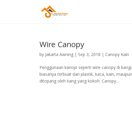
Wire Canopy
by
Jakarta Awning
|
Sep 3, 2018
|
Canopy Kain
Penggunaan kanopi seperti wire canopy di bangu
biasanya terbuat dari plastik, kaca, kain, maupu
ditopang oleh tiang yang kokoh. Canopy...