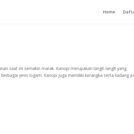
Home
Daft
nan saat ini semakin marak. Kanopi merupakan langit-langit yang
n berbagai jenis logam. Kanopi juga memiliki kerangka serta kadang j