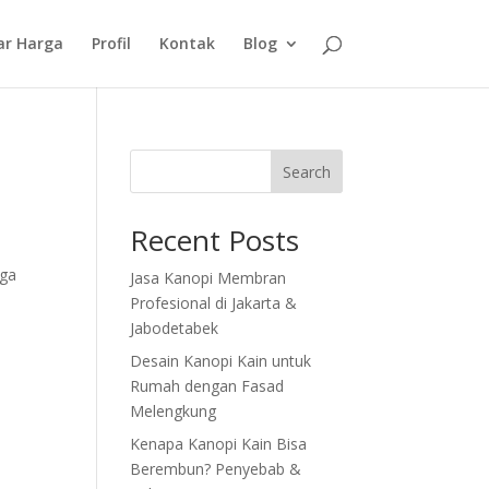
ar Harga
Profil
Kontak
Blog
Search
Recent Posts
uga
Jasa Kanopi Membran
Profesional di Jakarta &
Jabodetabek
Desain Kanopi Kain untuk
Rumah dengan Fasad
Melengkung
Kenapa Kanopi Kain Bisa
Berembun? Penyebab &