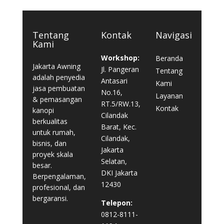
Tentang
Kontak
Navigasi
Kami
Workshop:
Beranda
Jakarta Awning
Jl. Pangeran
Tentang
adalah penyedia
Antasari
Kami
jasa pembuatan
No.16,
Layanan
& pemasangan
RT.5/RW.13,
Kontak
kanopi
Cilandak
berkualitas
Barat, Kec.
untuk rumah,
Cilandak,
bisnis, dan
Jakarta
proyek skala
Selatan,
besar.
DKI Jakarta
Berpengalaman,
12430
profesional, dan
bergaransi.
Telepon:
0812-8111-