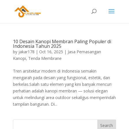
10 Desain Kanopi Membran Paling Populer di
Indonesia Tahun 2025
by
jakar178
|
Oct 16, 2025
|
Jasa Pemasangan
Kanopi
,
Tenda Membrane
Tren arsitektur modern di Indonesia semakin
mengarah pada desain yang fungsional, estetik, dan
berkelas.Salah satu elemen yang kini banyak mencuri
perhatian adalah kanopi membran — solusi elegan
untuk melindungi area outdoor sekaligus memperindah
tampilan bangunan. Di...
Search