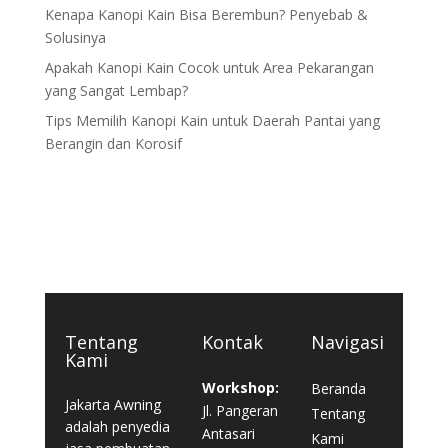
Kenapa Kanopi Kain Bisa Berembun? Penyebab &
Solusinya
Apakah Kanopi Kain Cocok untuk Area Pekarangan
yang Sangat Lembap?
Tips Memilih Kanopi Kain untuk Daerah Pantai yang
Berangin dan Korosif
Tentang
Kontak
Navigasi
Kami
Workshop:
Beranda
Jakarta Awning
Jl. Pangeran
Tentang
adalah penyedia
Antasari
Kami