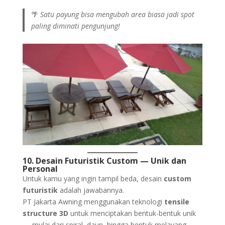
🌴
Satu payung bisa mengubah area biasa jadi spot
paling diminati pengunjung!
10. Desain Futuristik Custom — Unik dan
Personal
Untuk kamu yang ingin tampil beda, desain
custom
futuristik
adalah jawabannya.
PT Jakarta Awning menggunakan teknologi
tensile
structure 3D
untuk menciptakan bentuk-bentuk unik
— mulai dari spiral, daun, hingga bentuk melayang.