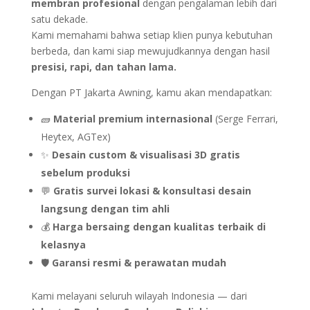
membran profesional
dengan pengalaman lebih dari
satu dekade.
Kami memahami bahwa setiap klien punya kebutuhan
berbeda, dan kami siap mewujudkannya dengan hasil
presisi, rapi, dan tahan lama.
Dengan PT Jakarta Awning, kamu akan mendapatkan:
🧱
Material premium internasional
(Serge Ferrari,
Heytex, AGTex)
✨
Desain custom & visualisasi 3D gratis
sebelum produksi
💬
Gratis survei lokasi & konsultasi desain
langsung dengan tim ahli
💰
Harga bersaing dengan kualitas terbaik di
kelasnya
🛡️
Garansi resmi & perawatan mudah
Kami melayani seluruh wilayah Indonesia — dari