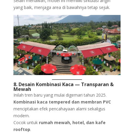
Selain menawan, model ini memiliki sirkulasi angin
yang baik, menjaga area di bawahnya tetap sejuk.
8. Desain Kombinasi Kaca — Transparan &
Mewah
Inilah tren baru yang mulai digemari tahun 2025.
Kombinasi kaca tempered dan membran PVC
menciptakan efek pencahayaan alami sekaligus
modern.
Cocok untuk
rumah mewah, hotel, dan kafe
rooftop
.