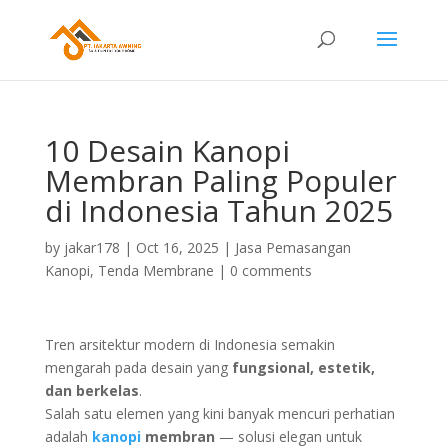
10 Desain Kanopi
Membran Paling Populer
di Indonesia Tahun 2025
by
jakar178
|
Oct 16, 2025
|
Jasa Pemasangan
Kanopi
,
Tenda Membrane
|
0 comments
Tren arsitektur modern di Indonesia semakin
mengarah pada desain yang
fungsional, estetik,
dan berkelas
.
Salah satu elemen yang kini banyak mencuri perhatian
adalah
kanopi
membran
— solusi elegan untuk