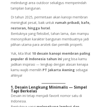
melindungi area outdoor sekaligus memperindah
tampilan bangunan.
Di tahun 2025, permintaan akan kanopi membran
meningkat pesat, baik untuk
rumah pribadi, kafe,
restoran, hingga hotel
.
Bentuknya yang fleksibel, tahan lama, dan mampu
menonjolkan karakter bangunan membuatnya jadi
pilihan utama para arsitek dan pemilik properti.
Yuk, kita lihat
10 desain kanopi membran paling
populer di Indonesia tahun ini
yang bisa kamu
jadikan inspirasi — lengkap dengan alasan kenapa
kamu wajib memilih
PT Jakarta Awning
sebagai
ahlinya!
1. Desain Lengkung Minimalis — Simpel
Tapi Berkelas
Desain ini tetap menjadi favorit nomor satu di
Indonesia.
Bentuknya yang
melengkung lembut dan