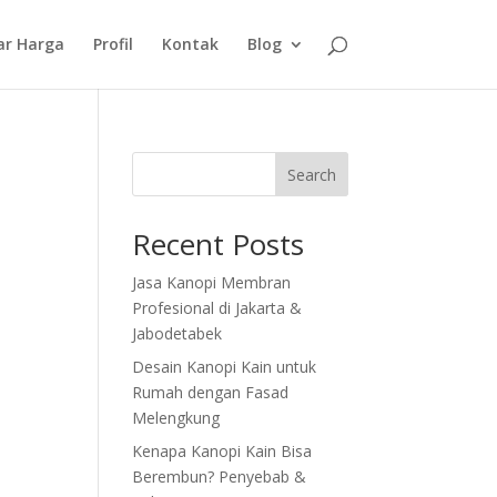
ar Harga
Profil
Kontak
Blog
Search
Recent Posts
Jasa Kanopi Membran
Profesional di Jakarta &
Jabodetabek
Desain Kanopi Kain untuk
Rumah dengan Fasad
Melengkung
Kenapa Kanopi Kain Bisa
Berembun? Penyebab &