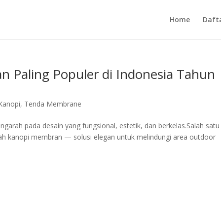
Home
Daft
 Paling Populer di Indonesia Tahun
Kanopi
,
Tenda Membrane
garah pada desain yang fungsional, estetik, dan berkelas.Salah satu
lah kanopi membran — solusi elegan untuk melindungi area outdoor