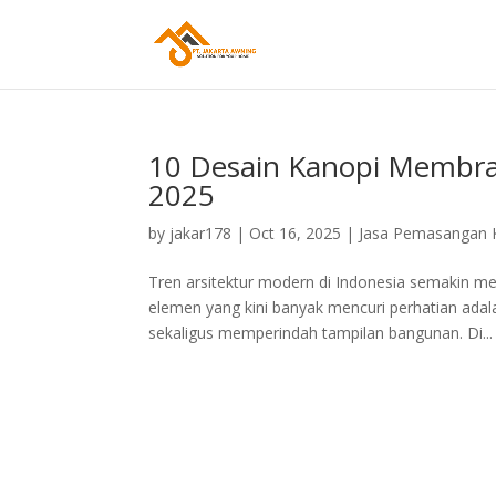
10 Desain Kanopi Membran
2025
by
jakar178
|
Oct 16, 2025
|
Jasa Pemasangan 
Tren arsitektur modern di Indonesia semakin men
elemen yang kini banyak mencuri perhatian ada
sekaligus memperindah tampilan bangunan. Di...