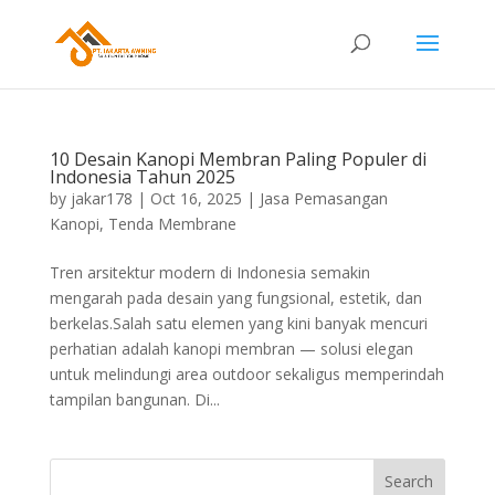
10 Desain Kanopi Membran Paling Populer di
Indonesia Tahun 2025
by
jakar178
|
Oct 16, 2025
|
Jasa Pemasangan
Kanopi
,
Tenda Membrane
Tren arsitektur modern di Indonesia semakin
mengarah pada desain yang fungsional, estetik, dan
berkelas.Salah satu elemen yang kini banyak mencuri
perhatian adalah kanopi membran — solusi elegan
untuk melindungi area outdoor sekaligus memperindah
tampilan bangunan. Di...
Search