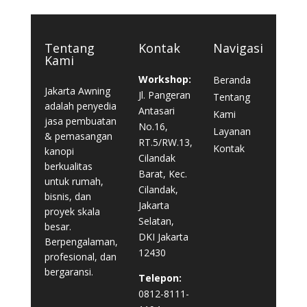
Tentang
Kontak
Navigasi
Kami
Workshop:
Beranda
Jakarta Awning
Jl. Pangeran
Tentang
adalah penyedia
Antasari
Kami
jasa pembuatan
No.16,
Layanan
& pemasangan
RT.5/RW.13,
Kontak
kanopi
Cilandak
berkualitas
Barat, Kec.
untuk rumah,
Cilandak,
bisnis, dan
Jakarta
proyek skala
Selatan,
besar.
DKI Jakarta
Berpengalaman,
12430
profesional, dan
bergaransi.
Telepon:
0812-8111-