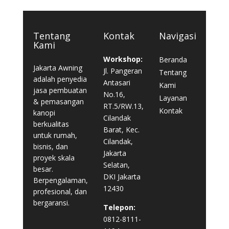
Tentang
Kontak
Navigasi
Kami
Workshop:
Beranda
Jakarta Awning
Jl. Pangeran
Tentang
adalah penyedia
Antasari
Kami
jasa pembuatan
No.16,
Layanan
& pemasangan
RT.5/RW.13,
Kontak
kanopi
Cilandak
berkualitas
Barat, Kec.
untuk rumah,
Cilandak,
bisnis, dan
Jakarta
proyek skala
Selatan,
besar.
DKI Jakarta
Berpengalaman,
12430
profesional, dan
bergaransi.
Telepon:
0812-8111-