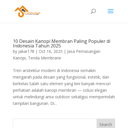
10 Desain Kanopi Membran Paling Populer di
Indonesia Tahun 2025
by
jakar178
|
Oct 16, 2025
|
Jasa Pemasangan
Kanopi
,
Tenda Membrane
Tren arsitektur modern di Indonesia semakin
mengarah pada desain yang fungsional, estetik, dan
berkelas.Salah satu elemen yang kini banyak mencuri
perhatian adalah kanopi membran — solusi elegan
untuk melindungi area outdoor sekaligus memperindah
tampilan bangunan. Di...
Search