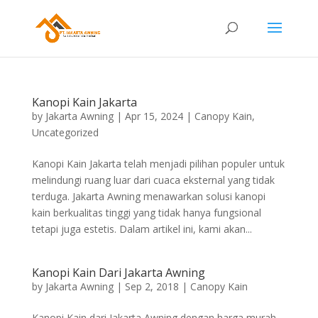
Kanopi Kain Jakarta
by
Jakarta Awning
|
Apr 15, 2024
|
Canopy Kain
,
Uncategorized
Kanopi Kain Jakarta telah menjadi pilihan populer untuk
melindungi ruang luar dari cuaca eksternal yang tidak
terduga. Jakarta Awning menawarkan solusi kanopi
kain berkualitas tinggi yang tidak hanya fungsional
tetapi juga estetis. Dalam artikel ini, kami akan...
Kanopi Kain Dari Jakarta Awning
by
Jakarta Awning
|
Sep 2, 2018
|
Canopy Kain
Kanopi Kain dari Jakarta Awning dengan harga murah