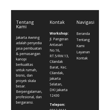
Tentang
Kontak
Navigasi
Kami
Workshop:
Beranda
Jakarta Awning
Jl. Pangeran
Tentang
adalah penyedia
Antasari
Kami
jasa pembuatan
No.16,
Layanan
& pemasangan
RT.5/RW.13,
Kontak
kanopi
Cilandak
berkualitas
Barat, Kec.
untuk rumah,
Cilandak,
bisnis, dan
Jakarta
proyek skala
Selatan,
besar.
DKI Jakarta
Berpengalaman,
12430
profesional, dan
bergaransi.
Telepon: