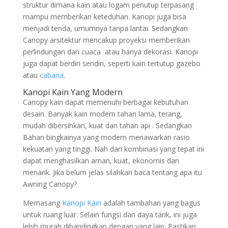
struktur dimana kain atau logam penutup terpasang
mampu memberikan keteduhan. Kanopi juga bisa
menjadi tenda, umumnya tanpa lantai. Sedangkan
Canopy arsitektur mencakup proyeksi memberikan
perlindungan dari cuaca atau hanya dekorasi. Kanopi
juga dapat berdiri sendiri, seperti kain tertutup gazebo
atau
cabana
.
Kanopi Kain Yang Modern
Canopy kain dapat memenuhi berbagai kebutuhan
desain. Banyak kain modern tahan lama, terang,
mudah dibersihkan, kuat dan tahan api . Sedangkan
Bahan bingkainya yang modern menawarkan rasio
kekuatan yang tinggi. Nah dari kombinasi yang tepat ini
dapat menghasilkan aman, kuat, ekonomis dan
menarik. Jika belum jelas silahkan baca tentang apa itu
Awning Canopy?
Memasang
Kanopi Kain
adalah tambahan yang bagus
untuk ruang luar. Selain fungsi dan daya tarik, ini juga
lebih murah dibandingkan dengan yang lain. Pastikan