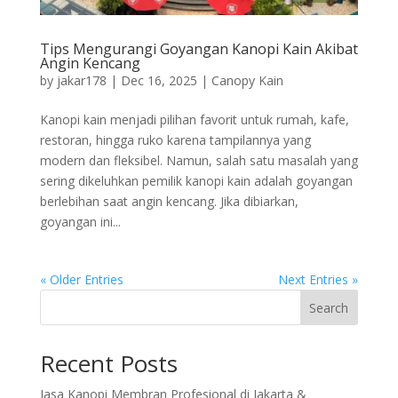
Tips Mengurangi Goyangan Kanopi Kain Akibat
Angin Kencang
by
jakar178
|
Dec 16, 2025
|
Canopy Kain
Kanopi kain menjadi pilihan favorit untuk rumah, kafe,
restoran, hingga ruko karena tampilannya yang
modern dan fleksibel. Namun, salah satu masalah yang
sering dikeluhkan pemilik kanopi kain adalah goyangan
berlebihan saat angin kencang. Jika dibiarkan,
goyangan ini...
« Older Entries
Next Entries »
Search
Recent Posts
Jasa Kanopi Membran Profesional di Jakarta &