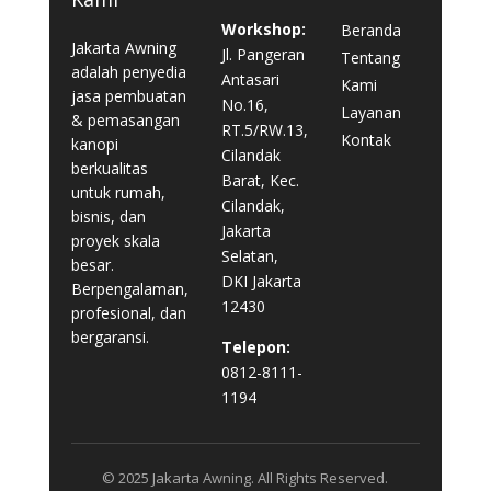
Workshop:
Beranda
Jakarta Awning
Jl. Pangeran
Tentang
adalah penyedia
Antasari
Kami
jasa pembuatan
No.16,
Layanan
& pemasangan
RT.5/RW.13,
Kontak
kanopi
Cilandak
berkualitas
Barat, Kec.
untuk rumah,
Cilandak,
bisnis, dan
Jakarta
proyek skala
Selatan,
besar.
DKI Jakarta
Berpengalaman,
12430
profesional, dan
bergaransi.
Telepon:
0812-8111-
1194
© 2025 Jakarta Awning. All Rights Reserved.