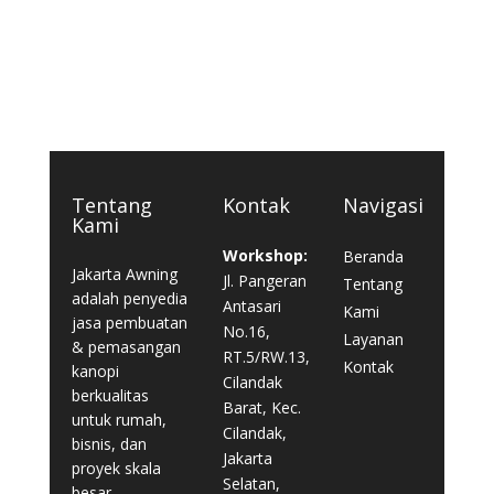
Tentang
Kontak
Navigasi
Kami
Workshop:
Beranda
Jakarta Awning
Jl. Pangeran
Tentang
adalah penyedia
Antasari
Kami
jasa pembuatan
No.16,
Layanan
& pemasangan
RT.5/RW.13,
Kontak
kanopi
Cilandak
berkualitas
Barat, Kec.
untuk rumah,
Cilandak,
bisnis, dan
Jakarta
proyek skala
Selatan,
besar.