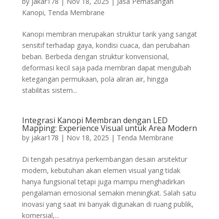
by
jakar178
|
Nov 18, 2025
|
Jasa Pemasangan
Kanopi
,
Tenda Membrane
Kanopi membran merupakan struktur tarik yang sangat
sensitif terhadap gaya, kondisi cuaca, dan perubahan
beban. Berbeda dengan struktur konvensional,
deformasi kecil saja pada membran dapat mengubah
ketegangan permukaan, pola aliran air, hingga
stabilitas sistem...
Integrasi Kanopi Membran dengan LED
Mapping: Experience Visual untuk Area Modern
by
jakar178
|
Nov 18, 2025
|
Tenda Membrane
Di tengah pesatnya perkembangan desain arsitektur
modern, kebutuhan akan elemen visual yang tidak
hanya fungsional tetapi juga mampu menghadirkan
pengalaman emosional semakin meningkat. Salah satu
inovasi yang saat ini banyak digunakan di ruang publik,
komersial,...