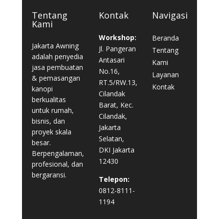
Tentang
Kontak
Navigasi
Kami
Workshop:
Beranda
Jakarta Awning
Jl. Pangeran
Tentang
adalah penyedia
Antasari
Kami
jasa pembuatan
No.16,
Layanan
& pemasangan
RT.5/RW.13,
Kontak
kanopi
Cilandak
berkualitas
Barat, Kec.
untuk rumah,
Cilandak,
bisnis, dan
Jakarta
proyek skala
Selatan,
besar.
DKI Jakarta
Berpengalaman,
12430
profesional, dan
bergaransi.
Telepon:
0812-8111-
1194