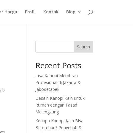
ar Harga
Profil
Kontak
Blog
Search
Recent Posts
Jasa Kanopi Membran
Profesional di Jakarta &
Jabodetabek
sib
Desain Kanopi Kain untuk
Rumah dengan Fasad
Melengkung
Kenapa Kanopi Kain Bisa
Berembun? Penyebab &
ati