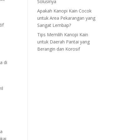
Solusinya
Apakah Kanopi Kain Cocok
untuk Area Pekarangan yang
if
Sangat Lembap?
Tips Memilih Kanopi Kain
untuk Daerah Pantai yang
Berangin dan Korosif
a di
il
ja
akai