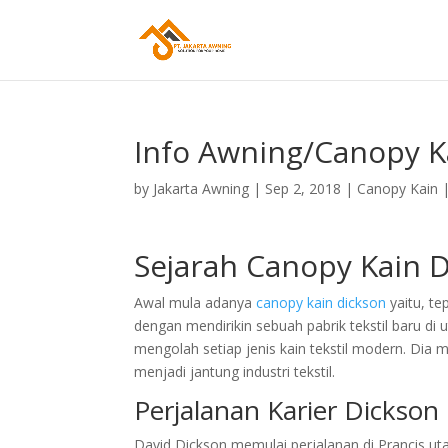
Info Awning/Canopy K
by
Jakarta Awning
|
Sep 2, 2018
|
Canopy Kain
Sejarah Canopy Kain 
Awal mula adanya
canopy kain dickson
yaitu, t
dengan mendirikin sebuah pabrik tekstil baru di 
mengolah setiap jenis kain tekstil modern. Dia 
menjadi jantung industri tekstil.
Perjalanan Karier Dickson
David Dickson memulai perjalanan di Prancis 