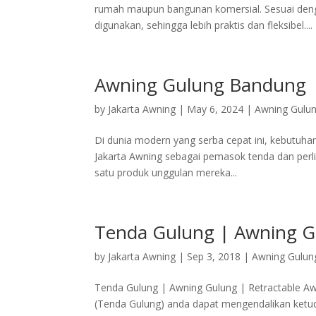
rumah maupun bangunan komersial. Sesuai deng
digunakan, sehingga lebih praktis dan fleksibel....
Awning Gulung Bandung
by
Jakarta Awning
|
May 6, 2024
|
Awning Gulu
Di dunia modern yang serba cepat ini, kebutuhan
Jakarta Awning sebagai pemasok tenda dan perlin
satu produk unggulan mereka...
Tenda Gulung | Awning G
by
Jakarta Awning
|
Sep 3, 2018
|
Awning Gulun
Tenda Gulung | Awning Gulung | Retractable Aw
(Tenda Gulung) anda dapat mengendalikan ketudu