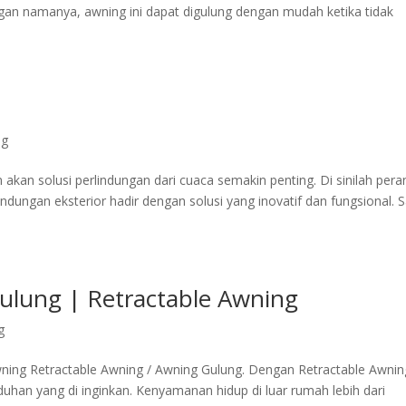
an namanya, awning ini dapat digulung dengan mudah ketika tidak
ng
 akan solusi perlindungan dari cuaca semakin penting. Di sinilah pera
dungan eksterior hadir dengan solusi yang inovatif dan fungsional. S
ulung | Retractable Awning
g
ning Retractable Awning / Awning Gulung. Dengan Retractable Awnin
han yang di inginkan. Kenyamanan hidup di luar rumah lebih dari