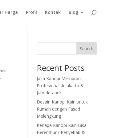
ar Harga
Profil
Kontak
Blog
Search
Recent Posts
in:
s
Jasa Kanopi Membran
Profesional di Jakarta &
Jabodetabek
Desain Kanopi Kain untuk
Rumah dengan Fasad
Melengkung
Kenapa Kanopi Kain Bisa
Berembun? Penyebab &