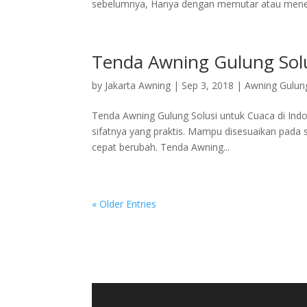
sebelumnya, Hanya dengan memutar atau menek
Tenda Awning Gulung Solu
by
Jakarta Awning
|
Sep 3, 2018
|
Awning Gulun
Tenda Awning Gulung Solusi untuk Cuaca di Indo
sifatnya yang praktis. Mampu disesuaikan pada s
cepat berubah. Tenda Awning...
« Older Entries