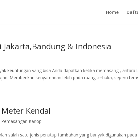
Home
Daft
i Jakarta,Bandung & Indonesia
 keuntungan yang bisa Anda dapatkan ketika memasang , antara la
ujan. Memberikan kenyamanan lebih pada ruang terbuka, seperti tera
 Meter Kendal
a Pemasangan Kanopi
alah salah satu jenis penutup tambahan yang banyak digunakan pada