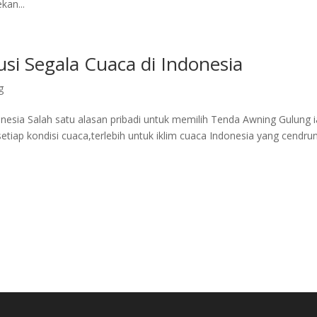
an...
si Segala Cuaca di Indonesia
g
nesia Salah satu alasan pribadi untuk memilih Tenda Awning Gulung i
etiap kondisi cuaca,terlebih untuk iklim cuaca Indonesia yang cendru