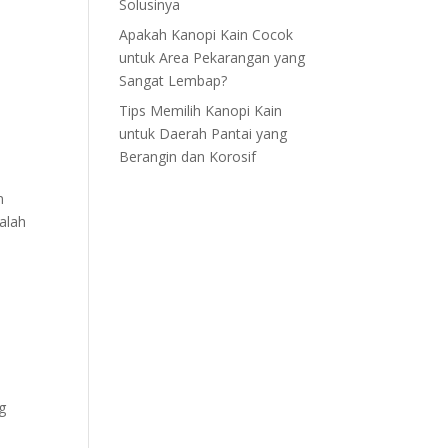
Solusinya
Apakah Kanopi Kain Cocok
untuk Area Pekarangan yang
Sangat Lembap?
Tips Memilih Kanopi Kain
untuk Daerah Pantai yang
Berangin dan Korosif
n
alah
g