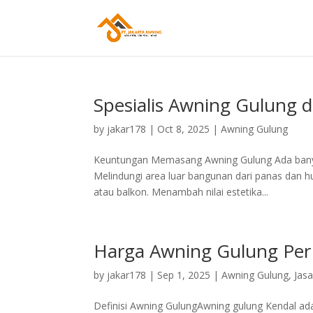
Spesialis Awning Gulung d
by
jakar178
|
Oct 8, 2025
|
Awning Gulung
Keuntungan Memasang Awning Gulung Ada banyak
Melindungi area luar bangunan dari panas dan h
atau balkon. Menambah nilai estetika...
Harga Awning Gulung Per
by
jakar178
|
Sep 1, 2025
|
Awning Gulung
,
Jas
Definisi Awning GulungAwning gulung Kendal ad