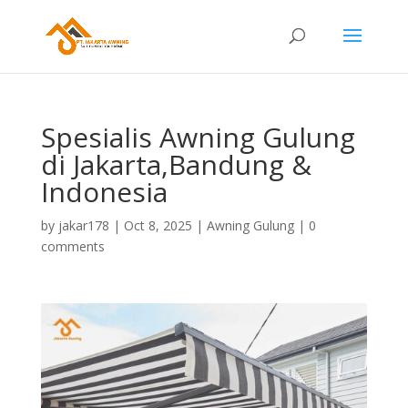
Spesialis Awning Gulung
di Jakarta,Bandung &
Indonesia
by
jakar178
|
Oct 8, 2025
|
Awning Gulung
|
0
comments