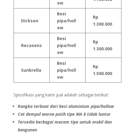
ow
Besi
Rp
Dickson
pipa/holl
1.300.000
ow
Besi
Rp
Recasens
pipa/holl
1.300.000
ow
Besi
Rp
Sunbrella
pipa/holl
1.500.000
ow
Spesifikasi yang kami jual adalah sebagai berikut:
Rangka terbuat dari besi aluminium pipa/hollow
Cat dempul warna putih tipe MA 8 tidak luntur
Tersedia berbagai macam tipe untuk mobil dan
bangunan