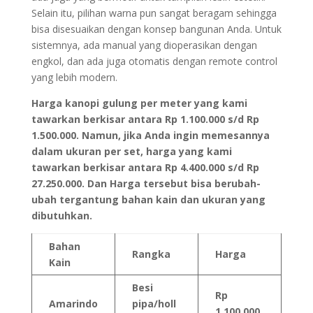
Selain itu, pilihan warna pun sangat beragam sehingga
bisa disesuaikan dengan konsep bangunan Anda. Untuk
sistemnya, ada manual yang dioperasikan dengan
engkol, dan ada juga otomatis dengan remote control
yang lebih modern.
Harga kanopi gulung per meter yang kami
tawarkan berkisar antara Rp 1.100.000 s/d Rp
1.500.000. Namun, jika Anda ingin memesannya
dalam ukuran per set, harga yang kami
tawarkan berkisar antara Rp 4.400.000 s/d Rp
27.250.000. Dan Harga tersebut bisa berubah-
ubah tergantung bahan kain dan ukuran yang
dibutuhkan.
Bahan
Rangka
Harga
Kain
Besi
Rp
Amarindo
pipa/holl
1.100.000