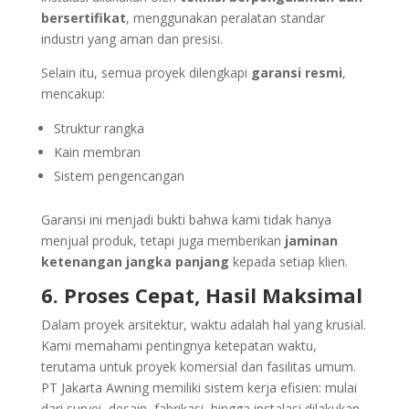
bersertifikat
, menggunakan peralatan standar
industri yang aman dan presisi.
Selain itu, semua proyek dilengkapi
garansi resmi
,
mencakup:
Struktur rangka
Kain membran
Sistem pengencangan
Garansi ini menjadi bukti bahwa kami tidak hanya
menjual produk, tetapi juga memberikan
jaminan
ketenangan jangka panjang
kepada setiap klien.
6. Proses Cepat, Hasil Maksimal
Dalam proyek arsitektur, waktu adalah hal yang krusial.
Kami memahami pentingnya ketepatan waktu,
terutama untuk proyek komersial dan fasilitas umum.
PT Jakarta Awning memiliki sistem kerja efisien: mulai
dari survei, desain, fabrikasi, hingga instalasi dilakukan