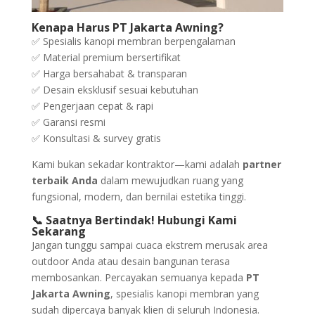
Kenapa Harus PT Jakarta Awning?
✅ Spesialis kanopi membran berpengalaman
✅ Material premium bersertifikat
✅ Harga bersahabat & transparan
✅ Desain eksklusif sesuai kebutuhan
✅ Pengerjaan cepat & rapi
✅ Garansi resmi
✅ Konsultasi & survey gratis
Kami bukan sekadar kontraktor—kami adalah
partner
terbaik Anda
dalam mewujudkan ruang yang
fungsional, modern, dan bernilai estetika tinggi.
📞 Saatnya Bertindak! Hubungi Kami
Sekarang
Jangan tunggu sampai cuaca ekstrem merusak area
outdoor Anda atau desain bangunan terasa
membosankan. Percayakan semuanya kepada
PT
Jakarta Awning
, spesialis kanopi membran yang
sudah dipercaya banyak klien di seluruh Indonesia.