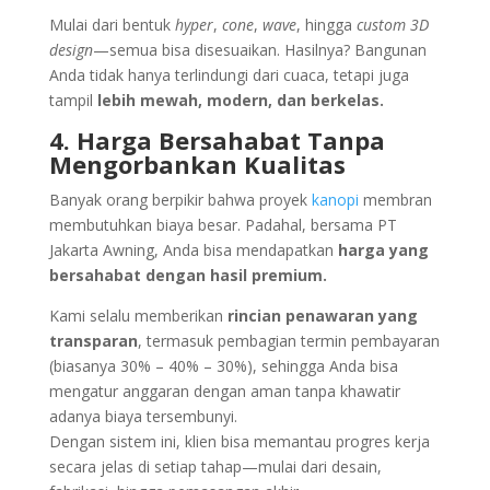
Mulai dari bentuk
hyper
,
cone
,
wave
, hingga
custom 3D
design
—semua bisa disesuaikan. Hasilnya? Bangunan
Anda tidak hanya terlindungi dari cuaca, tetapi juga
tampil
lebih mewah, modern, dan berkelas.
4. Harga Bersahabat Tanpa
Mengorbankan Kualitas
Banyak orang berpikir bahwa proyek
kanopi
membran
membutuhkan biaya besar. Padahal, bersama PT
Jakarta Awning, Anda bisa mendapatkan
harga yang
bersahabat dengan hasil premium.
Kami selalu memberikan
rincian penawaran yang
transparan
, termasuk pembagian termin pembayaran
(biasanya 30% – 40% – 30%), sehingga Anda bisa
mengatur anggaran dengan aman tanpa khawatir
adanya biaya tersembunyi.
Dengan sistem ini, klien bisa memantau progres kerja
secara jelas di setiap tahap—mulai dari desain,