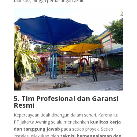
fabrikasi, hingga pemasangan akhir.
5. Tim Profesional dan Garansi
Resmi
Kepercayaan tidak dibangun dalam sehari. Karena itu,
PT Jakarta Awning selalu menekankan
kualitas kerja
dan tanggung jawab
pada setiap proyek. Setiap
instalasi dilakukan oleh
teknisi berpengalaman dan