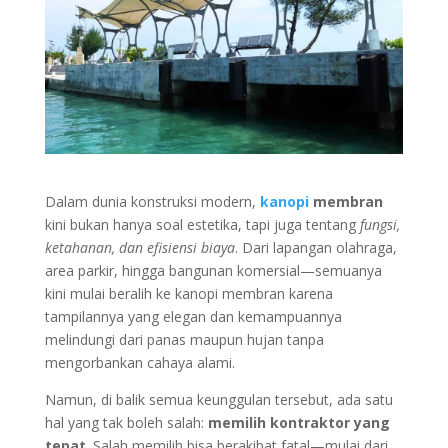
Dalam dunia konstruksi modern,
kanopi
membran
kini bukan hanya soal estetika, tapi juga tentang
fungsi,
ketahanan, dan efisiensi biaya
. Dari lapangan olahraga,
area parkir, hingga bangunan komersial—semuanya
kini mulai beralih ke kanopi membran karena
tampilannya yang elegan dan kemampuannya
melindungi dari panas maupun hujan tanpa
mengorbankan cahaya alami.
Namun, di balik semua keunggulan tersebut, ada satu
hal yang tak boleh salah:
memilih kontraktor yang
tepat
. Salah memilih bisa berakibat fatal—mulai dari