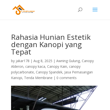
Rahasia Hunian Estetik
dengan Kanopi yang
Tepat
by
jakar178
|
Aug 8, 2025
|
Awning Gulung
,
Canopy
Alderon
,
canopy kaca
,
Canopy Kain
,
canopy
polycarbonate
,
Canopy Spandek
,
Jasa Pemasangan
Kanopi
,
Tenda Membrane
|
0 comments