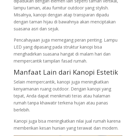
dipadukan dengan elemen lain seperti taman vertikal,
lampu taman, atau furnitur outdoor yang stylish.
Misalnya, kanopi dengan atap transparan dipadu
dengan taman hijau di bawahnya akan menciptakan
suasana asri dan sejuk.
Pencahayaan juga memegang peran penting. Lampu
LED yang dipasang pada struktur kanopi bisa
menghadirkan suasana hangat di malam hari dan
mempercantik tampilan fasad rumah.
Manfaat Lain dari Kanopi Estetik
Selain mempercantik, kanopi juga meningkatkan
kenyamanan ruang outdoor. Dengan kanopi yang
tepat, Anda dapat menikmati teras atau halaman
rumah tanpa khawatir terkena hujan atau panas
berlebih.
Kanopi juga bisa meningkatkan nilai jual rumah karena
memberikan kesan hunian yang terawat dan modern.