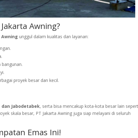
Jakarta Awning?
a Awning
unggul dalam kualitas dan layanan:
ngan.
a.
 bangunan.
yi.
agai proyek besar dan kecil.
a dan Jabodetabek
, serta bisa mencakup kota-kota besar lain sepert
royek skala besar, PT Jakarta Awning juga siap melayani di seluruh
mpatan Emas Ini!