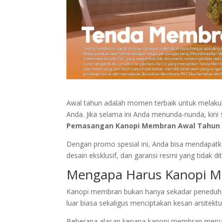
Awal tahun adalah momen terbaik untuk melak
Anda. Jika selama ini Anda menunda-nunda, ki
Pemasangan Kanopi Membran Awal Tahun d
Dengan promo spesial ini, Anda bisa mendapat
desain eksklusif, dan garansi resmi yang tidak 
Mengapa Harus Kanopi 
Kanopi membran bukan hanya sekadar peneduh. M
luar biasa sekaligus menciptakan kesan arsitektur
Beberapa alasan kenapa kanopi membran menjadi