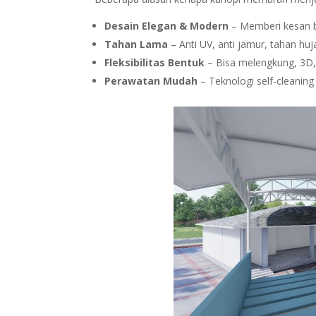
Desain Elegan & Modern
– Memberi kesan be
Tahan Lama
– Anti UV, anti jamur, tahan hu
Fleksibilitas Bentuk
– Bisa melengkung, 3D,
Perawatan Mudah
– Teknologi self-cleani