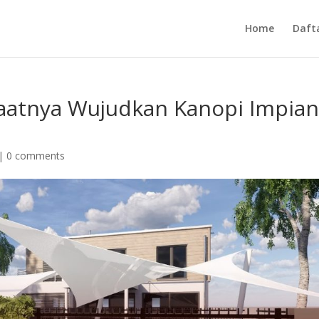
Home
Daft
aatnya Wujudkan Kanopi Impia
|
0 comments