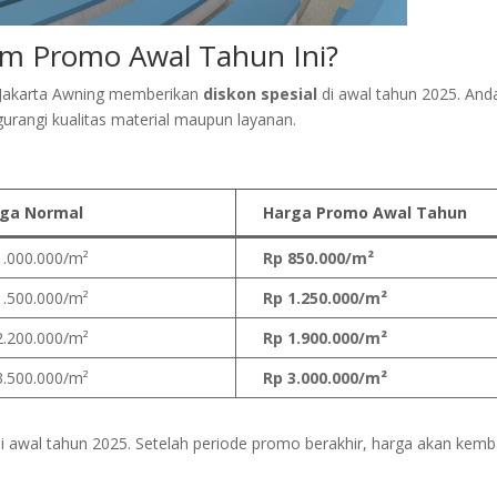
am Promo Awal Tahun Ini?
T Jakarta Awning memberikan
diskon spesial
di awal tahun 2025. And
angi kualitas material maupun layanan.
ga Normal
Harga Promo Awal Tahun
1.000.000/m²
Rp 850.000/m²
1.500.000/m²
Rp 1.250.000/m²
2.200.000/m²
Rp 1.900.000/m²
3.500.000/m²
Rp 3.000.000/m²
 awal tahun 2025. Setelah periode promo berakhir, harga akan kemba