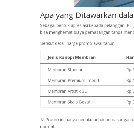
Apa yang Ditawarkan dal
Sebagai bentuk apresiasi kepada pelanggan, P
bisa menghemat biaya pemasangan tanpa mengur
Berikut detail harga promo awal tahun:
Jenis Kanopi Membran
Har
Membran Standar
Rp 
Membran Premium Import
Rp 
Membran Artistik 3D
Rp 
Membran Skala Besar
Rp 
💡 Promo ini hanya berlaku untuk pemasangan di
normal.