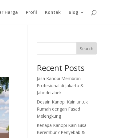
ar Harga
Profil
Kontak
Blog
n
Search
Recent Posts
Jasa Kanopi Membran
Profesional di Jakarta &
Jabodetabek
Desain Kanopi Kain untuk
Rumah dengan Fasad
Melengkung
Kenapa Kanopi Kain Bisa
Berembun? Penyebab &