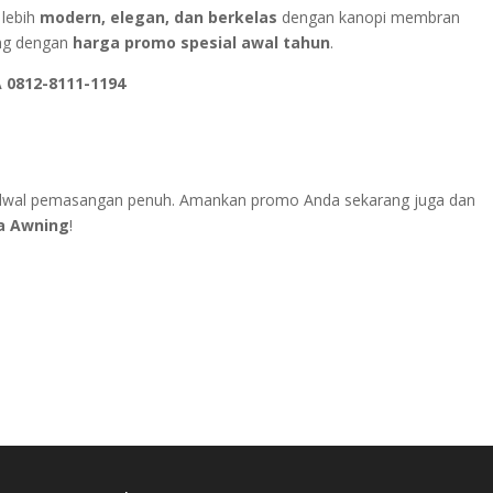
 lebih
modern, elegan, dan berkelas
dengan kanopi membran
ang dengan
harga promo spesial awal tahun
.
A
0812-8111-
1194
jadwal pemasangan penuh. Amankan promo Anda sekarang juga dan
a Awning
!