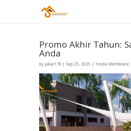
Promo Akhir Tahun: S
Anda
by
jakar178
|
Sep 25, 2025
|
Tenda Membrane