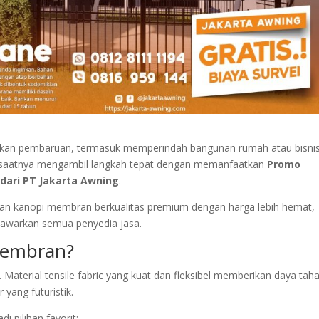
ukan pembaruan, termasuk memperindah bangunan rumah atau bisni
ni saatnya mengambil langkah tepat dengan memanfaatkan
Promo
ari PT Jakarta Awning
.
kan kanopi membran berkualitas premium dengan harga lebih hemat,
ditawarkan semua penyedia jasa.
Membran?
aterial tensile fabric yang kuat dan fleksibel memberikan daya tah
 yang futuristik.
 pilihan favorit: