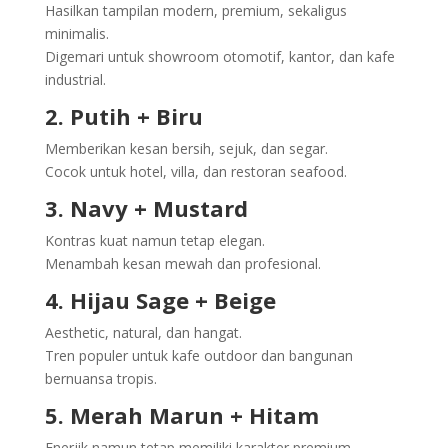
Hasilkan tampilan modern, premium, sekaligus
minimalis.
Digemari untuk showroom otomotif, kantor, dan kafe
industrial.
2. Putih + Biru
Memberikan kesan bersih, sejuk, dan segar.
Cocok untuk hotel, villa, dan restoran seafood.
3. Navy + Mustard
Kontras kuat namun tetap elegan.
Menambah kesan mewah dan profesional.
4. Hijau Sage + Beige
Aesthetic, natural, dan hangat.
Tren populer untuk kafe outdoor dan bangunan
bernuansa tropis.
5. Merah Marun + Hitam
Enerjik namun tetap memiliki karakter premium.