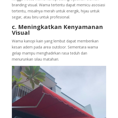
branding visual. Warna tertentu dapat memicu asosiasi
tertentu, misalnya merah untuk energik, hijau untuk
segar, atau biru untuk profesional.
c. Meningkatkan Kenyamanan
Visual
Warna kanopi kain yang lembut dapat memberikan
kesan adem pada area outdoor. Sementara warna
gelap mampu menghadirkan rasa teduh dan
menurunkan silau matahari.