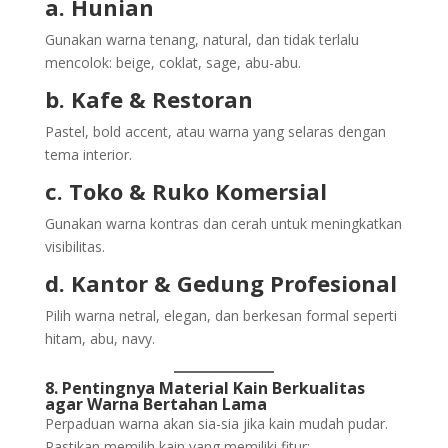
a. Hunian
Gunakan warna tenang, natural, dan tidak terlalu
mencolok: beige, coklat, sage, abu-abu.
b. Kafe & Restoran
Pastel, bold accent, atau warna yang selaras dengan
tema interior.
c. Toko & Ruko Komersial
Gunakan warna kontras dan cerah untuk meningkatkan
visibilitas.
d. Kantor & Gedung Profesional
Pilih warna netral, elegan, dan berkesan formal seperti
hitam, abu, navy.
8. Pentingnya Material Kain Berkualitas
agar Warna Bertahan Lama
Perpaduan warna akan sia-sia jika kain mudah pudar.
Pastikan memilih kain yang memiliki fitur: