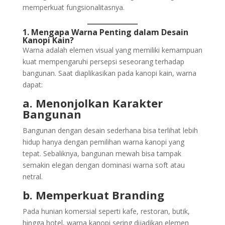
memperkuat fungsionalitasnya.
1. Mengapa Warna Penting dalam Desain
Kanopi Kain?
Warna adalah elemen visual yang memiliki kemampuan
kuat mempengaruhi persepsi seseorang terhadap
bangunan. Saat diaplikasikan pada kanopi kain, warna
dapat:
a. Menonjolkan Karakter
Bangunan
Bangunan dengan desain sederhana bisa terlihat lebih
hidup hanya dengan pemilihan warna kanopi yang
tepat. Sebaliknya, bangunan mewah bisa tampak
semakin elegan dengan dominasi warna soft atau
netral.
b. Memperkuat Branding
Pada hunian komersial seperti kafe, restoran, butik,
hingga hotel, warna kanopi sering dijadikan elemen