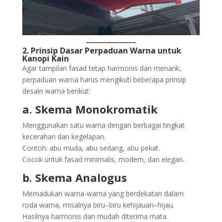
2. Prinsip Dasar Perpaduan Warna untuk
Kanopi Kain
Agar tampilan fasad tetap harmonis dan menarik,
perpaduan warna harus mengikuti beberapa prinsip
desain warna berikut:
a. Skema Monokromatik
Menggunakan satu warna dengan berbagai tingkat
kecerahan dan kegelapan.
Contoh: abu muda, abu sedang, abu pekat.
Cocok untuk fasad minimalis, modern, dan elegan.
b. Skema Analogus
Memadukan warna-warna yang berdekatan dalam
roda warna, misalnya biru–biru kehijauan–hijau.
Hasilnya harmonis dan mudah diterima mata.