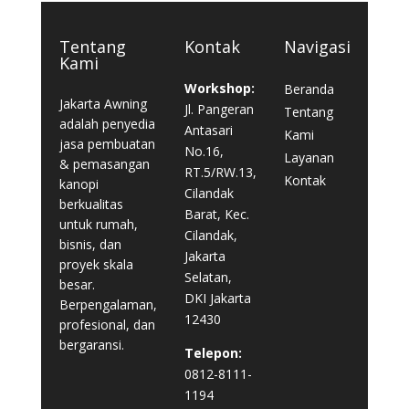
Tentang
Kontak
Navigasi
Kami
Workshop:
Beranda
Jakarta Awning
Jl. Pangeran
Tentang
adalah penyedia
Antasari
Kami
jasa pembuatan
No.16,
Layanan
& pemasangan
RT.5/RW.13,
Kontak
kanopi
Cilandak
berkualitas
Barat, Kec.
untuk rumah,
Cilandak,
bisnis, dan
Jakarta
proyek skala
Selatan,
besar.
DKI Jakarta
Berpengalaman,
12430
profesional, dan
bergaransi.
Telepon:
0812-8111-
1194