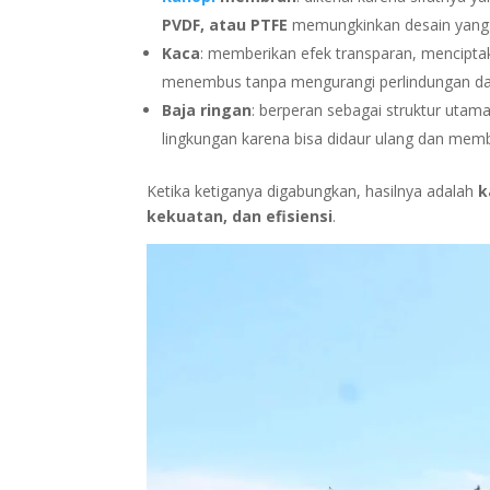
PVDF, atau PTFE
memungkinkan desain yang m
Kaca
: memberikan efek transparan, mencipta
menembus tanpa mengurangi perlindungan dar
Baja ringan
: berperan sebagai struktur utama
lingkungan karena bisa didaur ulang dan membu
Ketika ketiganya digabungkan, hasilnya adalah
k
kekuatan, dan efisiensi
.