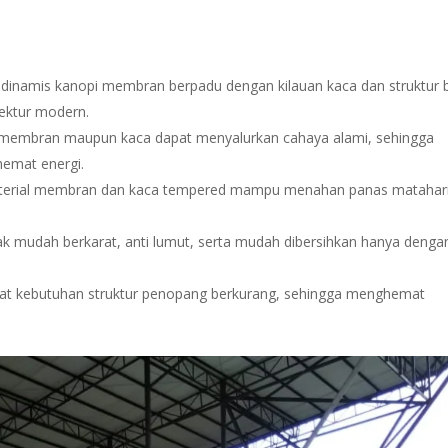
dinamis kanopi membran berpadu dengan kilauan kaca dan struktur 
tektur modern.
membran maupun kaca dapat menyalurkan cahaya alami, sehingga
hemat energi.
erial membran dan kaca tempered mampu menahan panas matahari
ak mudah berkarat, anti lumut, serta mudah dibersihkan hanya dengan
t kebutuhan struktur penopang berkurang, sehingga menghemat