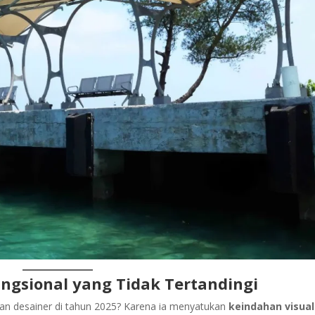
ungsional yang Tidak Tertandingi
dan desainer di tahun 2025? Karena ia menyatukan
keindahan visual