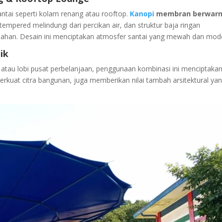
ntai seperti kolam renang atau rooftop.
Kanopi
membran berwar
mpered melindungi dari percikan air, dan struktur baja ringan
ahan. Desain ini menciptakan atmosfer santai yang mewah dan mod
ik
, atau lobi pusat perbelanjaan, penggunaan kombinasi ini menciptaka
rkuat citra bangunan, juga memberikan nilai tambah arsitektural ya