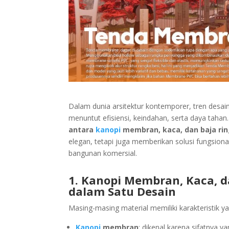
Dalam dunia arsitektur kontemporer, tren desa
menuntut efisiensi, keindahan, serta daya tahan
antara
kanopi
membran, kaca, dan baja ri
elegan, tetapi juga memberikan solusi fungsiona
bangunan komersial.
1. Kanopi Membran, Kaca, d
dalam Satu Desain
Masing-masing material memiliki karakteristik y
Kanopi
membran
: dikenal karena sifatnya y