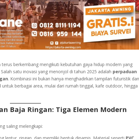
in terus berkembang mengikuti kebutuhan gaya hidup modern yang
. Salah satu inovasi yang menonjol di tahun 2025 adalah
perpaduan
ngan
. Kombinasi ini bukan hanya menghadirkan tampilan futuristik da
l untuk berbagai area, mulai dari rumah tinggal, kafe outdoor, hingga
an Baja Ringan: Tiga Elemen Modern
ang saling melengkapi:
ang lentur, ringan, dan memiliki bentuk dinamis. Material seperti
PVC,