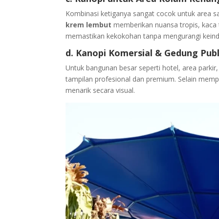
Kombinasi ketiganya sangat cocok untuk area sa
krem lembut
memberikan nuansa tropis, kaca te
memastikan kekokohan tanpa mengurangi keind
d. Kanopi Komersial & Gedung Publ
Untuk bangunan besar seperti hotel, area parkir
tampilan profesional dan premium. Selain mempe
menarik secara visual.