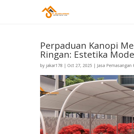
Perpaduan Kanopi Me
Ringan: Estetika Mod
by
jakar178
|
Oct 27, 2025
|
Jasa Pemasangan 