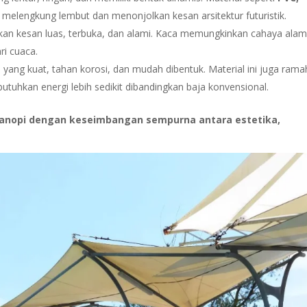
elengkung lembut dan menonjolkan kesan arsitektur futuristik.
kan kesan luas, terbuka, dan alami. Kaca memungkinkan cahaya alam
i cuaca.
 yang kuat, tahan korosi, dan mudah dibentuk. Material ini juga rama
tuhkan energi lebih sedikit dibandingkan baja konvensional.
anopi dengan keseimbangan sempurna antara estetika,