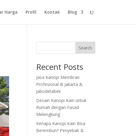
ar Harga
Profil
Kontak
Blog
Search
Recent Posts
Jasa Kanopi Membran
Profesional di Jakarta &
Jabodetabek
Desain Kanopi Kain untuk
Rumah dengan Fasad
Melengkung
Kenapa Kanopi Kain Bisa
Berembun? Penyebab &