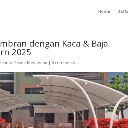
Home
Daft
mbran dengan Kaca & Baja
ern 2025
Kanopi
,
Tenda Membrane
|
0 comments