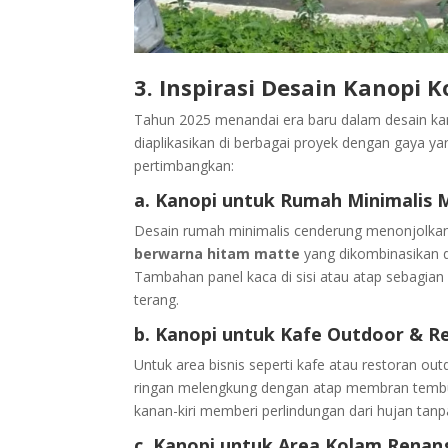
3. Inspirasi Desain Kanopi 
Tahun 2025 menandai era baru dalam desain kan
diaplikasikan di berbagai proyek dengan gaya ya
pertimbangkan:
a. Kanopi untuk Rumah Minimalis
Desain rumah minimalis cenderung menonjolkan
berwarna hitam matte
yang dikombinasikan
Tambahan panel kaca di sisi atau atap sebagia
terang.
b. Kanopi untuk Kafe Outdoor & 
Untuk area bisnis seperti kafe atau restoran out
ringan melengkung dengan atap membran temb
kanan-kiri memberi perlindungan dari hujan ta
c. Kanopi untuk Area Kolam Rena