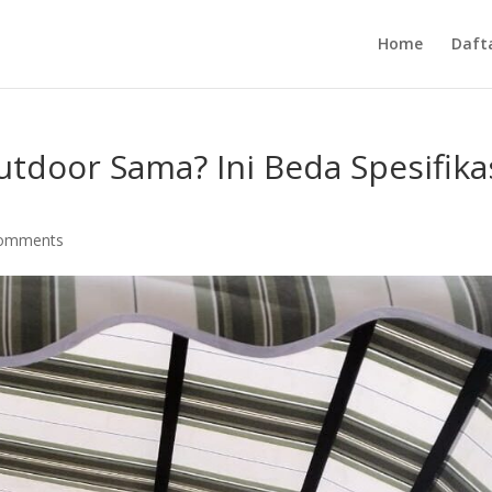
Home
Daft
tdoor Sama? Ini Beda Spesifika
comments