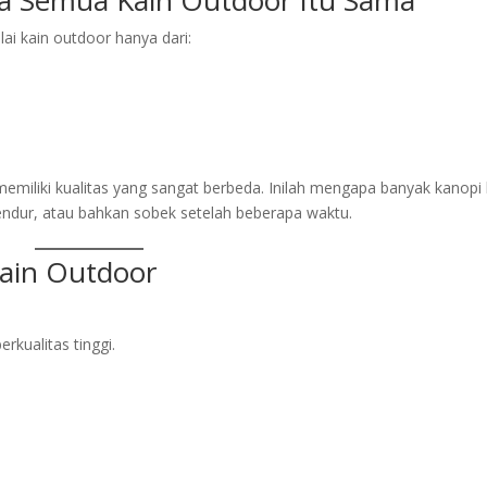
a Semua Kain Outdoor Itu Sama
lai kain outdoor hanya dari:
emiliki kualitas yang sangat berbeda. Inilah mengapa banyak kanopi 
gendur, atau bahkan sobek setelah beberapa waktu.
Kain Outdoor
erkualitas tinggi.