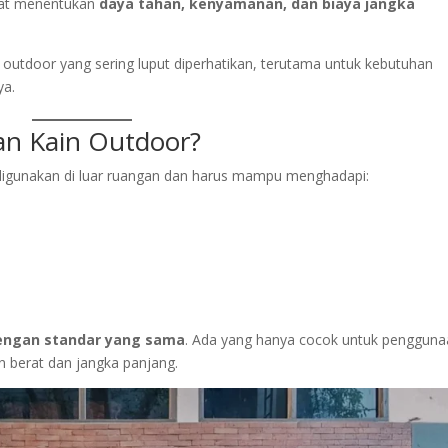
ngat menentukan
daya tahan, kenyamanan, dan biaya jangka
 outdoor yang sering luput diperhatikan, terutama untuk kebutuhan
ya.
n Kain Outdoor?
 digunakan di luar ruangan dan harus mampu menghadapi:
dengan standar yang sama
. Ada yang hanya cocok untuk penggun
n berat dan jangka panjang.