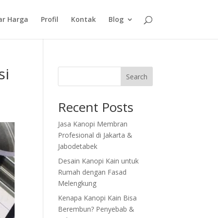
ar Harga
Profil
Kontak
Blog
si
Search
Recent Posts
Jasa Kanopi Membran
Profesional di Jakarta &
Jabodetabek
Desain Kanopi Kain untuk
Rumah dengan Fasad
Melengkung
Kenapa Kanopi Kain Bisa
Berembun? Penyebab &