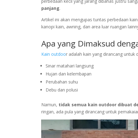
perbedaan kecil yang jarang dibahas justru sa
panjang
.
Artikel ini akan mengupas tuntas perbedaan kain
kanopi kain, awning, dan area luar ruangan lainn
Apa yang Dimaksud denga
Kain outdoo
r adalah kain yang dirancang untuk
Sinar matahari langsung
Hujan dan kelembapan
Perubahan suhu
Debu dan polusi
Namun,
tidak semua kain outdoor dibuat 
ringan, ada pula yang dirancang untuk pemakaia