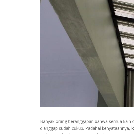
Banyak orang beranggapan bahwa semua kain outd
dianggap sudah cukup. Padahal kenyataannya,
k