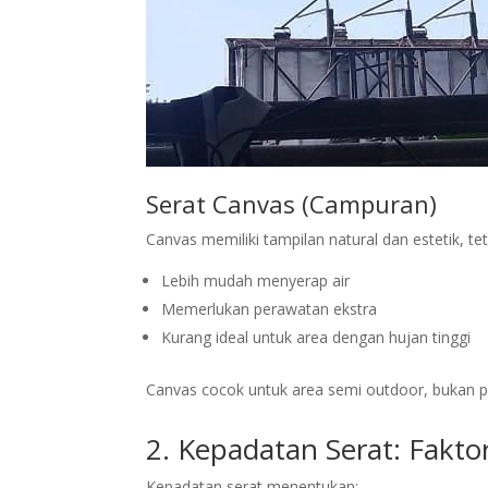
Serat Canvas (Campuran)
Canvas memiliki tampilan natural dan estetik, tet
Lebih mudah menyerap air
Memerlukan perawatan ekstra
Kurang ideal untuk area dengan hujan tinggi
Canvas cocok untuk area semi outdoor, bukan 
2. Kepadatan Serat: Fakto
Kepadatan serat menentukan: