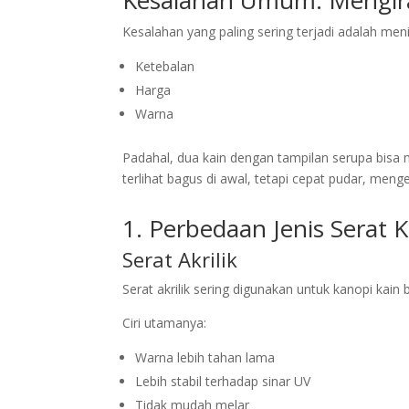
Kesalahan Umum: Mengir
Kesalahan yang paling sering terjadi adalah meni
Ketebalan
Harga
Warna
Padahal, dua kain dengan tampilan serupa bisa m
terlihat bagus di awal, tetapi cepat pudar, men
1. Perbedaan Jenis Serat 
Serat Akrilik
Serat akrilik sering digunakan untuk kanopi kain b
Ciri utamanya:
Warna lebih tahan lama
Lebih stabil terhadap sinar UV
Tidak mudah melar