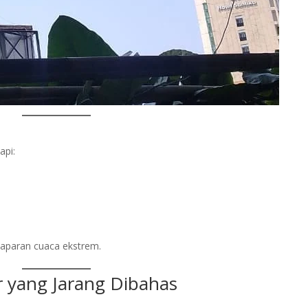
api:
paparan cuaca ekstrem.
r yang Jarang Dibahas