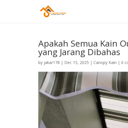
Apakah Semua Kain Ou
yang Jarang Dibahas
by
jakar178
|
Dec 15, 2025
|
Canopy Kain
|
0 