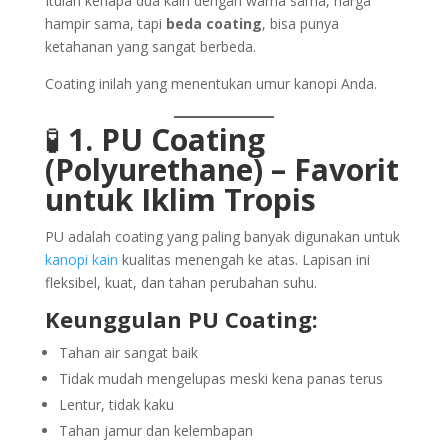
Itulah kenapa dua kain dengan warna sama, harga
hampir sama, tapi
beda coating
, bisa punya
ketahanan yang sangat berbeda.
Coating inilah yang menentukan umur kanopi Anda.
🧪
1. PU Coating
(Polyurethane) – Favorit
untuk Iklim Tropis
PU adalah coating yang paling banyak digunakan untuk
kanopi kain
kualitas menengah ke atas. Lapisan ini
fleksibel, kuat, dan tahan perubahan suhu.
Keunggulan PU Coating:
Tahan air sangat baik
Tidak mudah mengelupas meski kena panas terus
Lentur, tidak kaku
Tahan jamur dan kelembapan