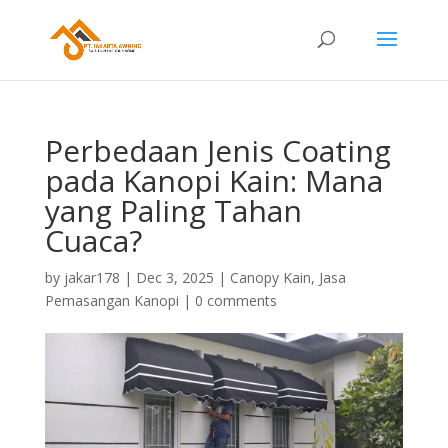
Perbedaan Jenis Coating
pada Kanopi Kain: Mana
yang Paling Tahan
Cuaca?
by
jakar178
|
Dec 3, 2025
|
Canopy Kain
,
Jasa
Pemasangan Kanopi
|
0 comments