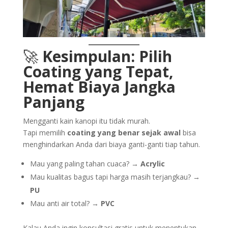
🚀
Kesimpulan: Pilih
Coating yang Tepat,
Hemat Biaya Jangka
Panjang
Mengganti kain kanopi itu tidak murah.
Tapi memilih
coating yang benar sejak awal
bisa
menghindarkan Anda dari biaya ganti-ganti tiap tahun.
Mau yang paling tahan cuaca? →
Acrylic
Mau kualitas bagus tapi harga masih terjangkau? →
PU
Mau anti air total? →
PVC
Kalau Anda ingin konsultasi gratis untuk menentukan