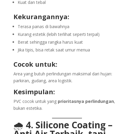
Kuat dan tebal
Kekurangannya:
Terasa panas di bawahnya
Kurang estetik (lebih terlihat seperti terpal)
Berat sehingga rangka harus kuat
Jika tipis, bisa retak saat umur menua
Cocok untuk:
Area yang butuh perlindungan maksimal dari hujan:
parkiran, gudang, area logistik.
Kesimpulan:
PVC cocok untuk yang
prioritasnya perlindungan
,
bukan estetika.
🌧️
4. Silicone Coating –
Anti Air Terbaik, tapi