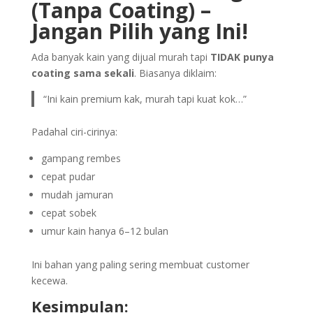
(Tanpa Coating) –
Jangan Pilih yang Ini!
Ada banyak kain yang dijual murah tapi
TIDAK punya
coating sama sekali
. Biasanya diklaim:
“Ini kain premium kak, murah tapi kuat kok…”
Padahal ciri-cirinya:
gampang rembes
cepat pudar
mudah jamuran
cepat sobek
umur kain hanya 6–12 bulan
Ini bahan yang paling sering membuat customer
kecewa.
Kesimpulan: