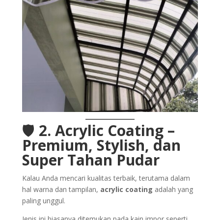
🛡️
2. Acrylic Coating –
Premium, Stylish, dan
Super Tahan Pudar
Kalau Anda mencari kualitas terbaik, terutama dalam
hal warna dan tampilan,
acrylic coating
adalah yang
paling unggul.
Jenis ini biasanya ditemukan pada kain impor seperti