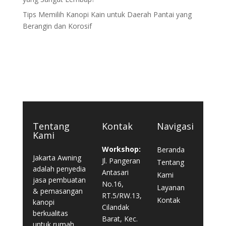
Tips Memilih Kanopi Kain untuk Daerah Pantai yang
Berangin dan Korosif
Tentang
Kontak
Navigasi
Kami
Workshop:
Beranda
Jakarta Awning
Jl. Pangeran
Tentang
adalah penyedia
Antasari
Kami
jasa pembuatan
No.16,
Layanan
& pemasangan
RT.5/RW.13,
Kontak
kanopi
Cilandak
berkualitas
Barat, Kec.
untuk rumah,