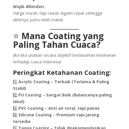
Wajib dihindari.
Harga murah, tapi rawan diganti cepat sehingga
akhirnya justru lebih mahal.
⭐
Mana Coating yang
Paling Tahan Cuaca?
Jika kita urutkan secara objektif berdasarkan ketahanan
terhadap cuaca Indonesia:
Peringkat Ketahanan Coating:
1️⃣
Acrylic Coating – Terbaik (Terlama & Paling
Stabil)
2️⃣
PU Coating – Sangat Baik (Balancenya paling
ideal)
3️⃣
PVC Coating – Anti air total, tapi panas
4️⃣
Silicone Coating – Premium tapi jarang
tersedia
5️⃣
Tanpa Coating – Tidak direkomendasikan