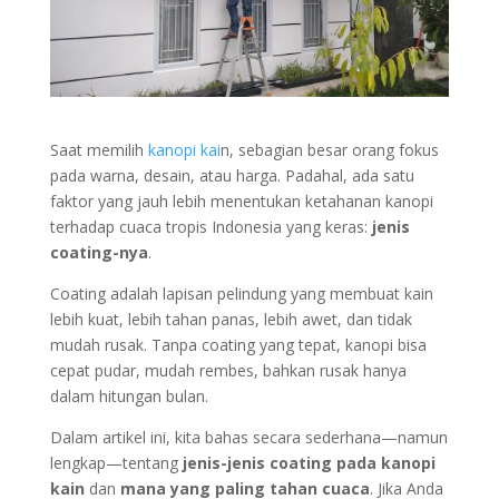
Saat memilih
kanopi kai
n, sebagian besar orang fokus
pada warna, desain, atau harga. Padahal, ada satu
faktor yang jauh lebih menentukan ketahanan kanopi
terhadap cuaca tropis Indonesia yang keras:
jenis
coating-nya
.
Coating adalah lapisan pelindung yang membuat kain
lebih kuat, lebih tahan panas, lebih awet, dan tidak
mudah rusak. Tanpa coating yang tepat, kanopi bisa
cepat pudar, mudah rembes, bahkan rusak hanya
dalam hitungan bulan.
Dalam artikel ini, kita bahas secara sederhana—namun
lengkap—tentang
jenis-jenis coating pada kanopi
kain
dan
mana yang paling tahan cuaca
. Jika Anda