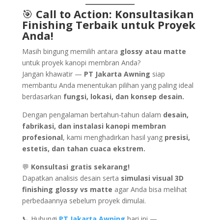
🎯
Call to Action: Konsultasikan
Finishing Terbaik untuk Proyek
Anda!
Masih bingung memilih antara
glossy atau matte
untuk proyek kanopi membran Anda?
Jangan khawatir —
PT Jakarta Awning
siap
membantu Anda menentukan pilihan yang paling ideal
berdasarkan
fungsi, lokasi, dan konsep desain.
Dengan pengalaman bertahun-tahun dalam
desain,
fabrikasi, dan instalasi kanopi membran
profesional
, kami menghadirkan hasil yang
presisi,
estetis, dan tahan cuaca ekstrem.
💬
Konsultasi gratis sekarang!
Dapatkan analisis desain serta
simulasi visual 3D
finishing glossy vs matte
agar Anda bisa melihat
perbedaannya sebelum proyek dimulai.
📞 Hubungi
PT Jakarta Awning
hari ini —