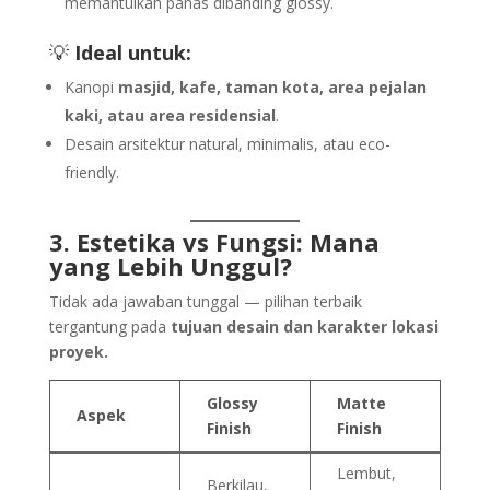
memantulkan panas dibanding glossy.
💡
Ideal untuk:
Kanopi
masjid, kafe, taman kota, area pejalan
kaki, atau area residensial
.
Desain arsitektur natural, minimalis, atau eco-
friendly.
3. Estetika vs Fungsi: Mana
yang Lebih Unggul?
Tidak ada jawaban tunggal — pilihan terbaik
tergantung pada
tujuan desain dan karakter lokasi
proyek.
Glossy
Matte
Aspek
Finish
Finish
Lembut,
Berkilau,