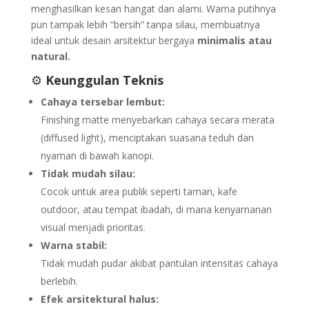
menghasilkan kesan hangat dan alami. Warna putihnya
pun tampak lebih “bersih” tanpa silau, membuatnya
ideal untuk desain arsitektur bergaya
minimalis atau
natural.
⚙️
Keunggulan Teknis
Cahaya tersebar lembut:
Finishing matte menyebarkan cahaya secara merata
(diffused light), menciptakan suasana teduh dan
nyaman di bawah kanopi.
Tidak mudah silau:
Cocok untuk area publik seperti taman, kafe
outdoor, atau tempat ibadah, di mana kenyamanan
visual menjadi prioritas.
Warna stabil:
Tidak mudah pudar akibat pantulan intensitas cahaya
berlebih.
Efek arsitektural halus: