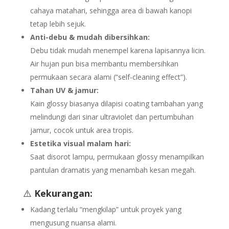
cahaya matahari, sehingga area di bawah kanopi
tetap lebih sejuk.
Anti-debu & mudah dibersihkan:
Debu tidak mudah menempel karena lapisannya licin.
Air hujan pun bisa membantu membersihkan
permukaan secara alami (“self-cleaning effect”).
Tahan UV & jamur:
Kain glossy biasanya dilapisi coating tambahan yang
melindungi dari sinar ultraviolet dan pertumbuhan
jamur, cocok untuk area tropis.
Estetika visual malam hari:
Saat disorot lampu, permukaan glossy menampilkan
pantulan dramatis yang menambah kesan megah.
⚠️
Kekurangan:
Kadang terlalu “mengkilap” untuk proyek yang
mengusung nuansa alami.