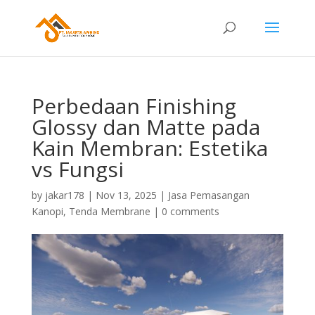
Perbedaan Finishing
Glossy dan Matte pada
Kain Membran: Estetika
vs Fungsi
by
jakar178
|
Nov 13, 2025
|
Jasa Pemasangan
Kanopi
,
Tenda Membrane
|
0 comments