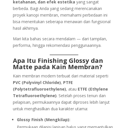
ketahanan, dan efek estetika
yang sangat
berbeda. Bagi Anda yang sedang merencanakan
proyek kanopi membran, memahami perbedaan ini
bisa menentukan seberapa menawan dan fungsional
hasil akhirnya.
Mari kita bahas secara mendalam — dari tampilan,
performa, hingga rekomendasi penggunaannya.
Apa Itu Finishing Glossy dan
Matte pada Kain Membran?
Kain membran modern terbuat dari material seperti
PVC (Polyvinyl Chloride)
,
PTFE
(Polytetrafluoroethylene)
, atau
ETFE (Ethylene
Tetrafluoroethylene)
. Setelah proses tenun dan
pelapisan, permukaannya dapat diproses lebih lanjut
untuk menghasilkan dua karakter utama:
Glossy Finish (Mengkilap):
Permukaan dilapisi lapisan halus yang memantulkan