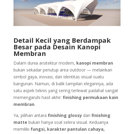
Detail Kecil yang Berdampak
Besar pada Desain Kanopi
Membran
Dalam dunia arsitektur modern,
kanopi membran
bukan sekadar penutup area outdoor — melainkan
simbol gaya, inovasi, dan identitas visual suatu
bangunan. Namun, di balik tampilan elegannya, ada
satu aspek teknis yang sering terlewat padahal sangat
memengaruhi hasil akhir:
finishing permukaan kain
membran
.
Ya, pilihan antara
finishing glossy
dan
finishing
matte
bukan hanya soal selera visual. Keduanya
memiliki
fungsi, karakter pantulan cahaya,