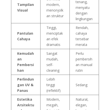
tenang,
Tampilan
modern,
menyatu
Visual
menonjolk
dengan
an struktur
lingkungan
Tinggi,
Rendah,
Pantulan
menciptak
cahaya
Cahaya
an efek
tersebar
dramatis
merata
Kemudah
Sangat
Perlu
an
mudah,
pembersih
Pembersi
self-
an manual
han
cleaning
rutin
Perlindun
Lebih
gan UV &
tinggi
Sedang
Panas
(reflektif)
Estetika
Modern,
Natural,
Arsitektu
megah,
elegan,