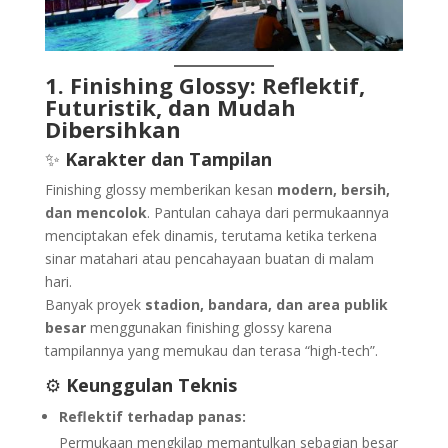
1. Finishing Glossy: Reflektif,
Futuristik, dan Mudah
Dibersihkan
✨
Karakter dan Tampilan
Finishing glossy memberikan kesan
modern, bersih,
dan mencolok
. Pantulan cahaya dari permukaannya
menciptakan efek dinamis, terutama ketika terkena
sinar matahari atau pencahayaan buatan di malam
hari.
Banyak proyek
stadion, bandara, dan area publik
besar
menggunakan finishing glossy karena
tampilannya yang memukau dan terasa “high-tech”.
⚙️
Keunggulan Teknis
Reflektif terhadap panas:
Permukaan mengkilap memantulkan sebagian besar