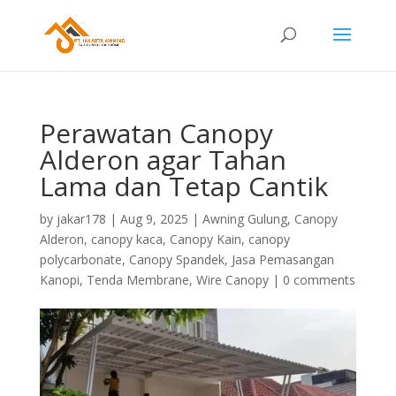
Perawatan Canopy
Alderon agar Tahan
Lama dan Tetap Cantik
by
jakar178
|
Aug 9, 2025
|
Awning Gulung
,
Canopy
Alderon
,
canopy kaca
,
Canopy Kain
,
canopy
polycarbonate
,
Canopy Spandek
,
Jasa Pemasangan
Kanopi
,
Tenda Membrane
,
Wire Canopy
|
0 comments