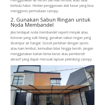
menggunakan air bersih dan kain lembut atau sikat
berbulu halus. Hindari penggunaan alat kasar yang bisa
menggores permukaan canopy.
2. Gunakan Sabun Ringan untuk
Noda Membandel
Jika terdapat noda membandel seperti minyak atau
kotoran yang sulit hilang, gunakan sabun ringan yang
dicampur air hangat. Gosok perlahan dengan spons
atau kain lembut, kemudian bilas hingga bersih. Jangan
menggunakan bahan kimia keras atau pembersih
abrasif yang dapat merusak lapisan pelindung canopy.